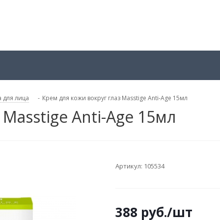
 для лица
-
Крем для кожи вокруг глаз Masstige Anti-Age 15мл
 Masstige Anti-Age 15мл
Артикул:
105534
388
руб.
/шт