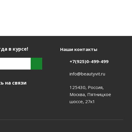
да в курсе!
Наши контакты
+7(925)0-499-499
info@beautyvit.ru
ь на связи
125430, Россия,
Москва, Пятницкое
шоссе, 27к1