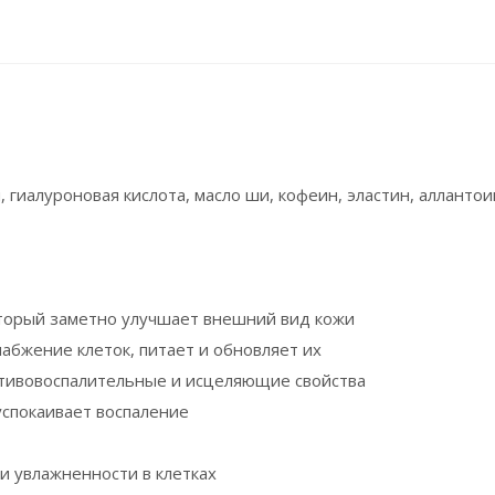
, гиалуроновая кислота, масло ши, кофеин, эластин, аллантои
торый заметно улучшает внешний вид кожи
абжение клеток, питает и обновляет их
отивовоспалительные и исцеляющие свойства
успокаивает воспаление
и увлажненности в клетках