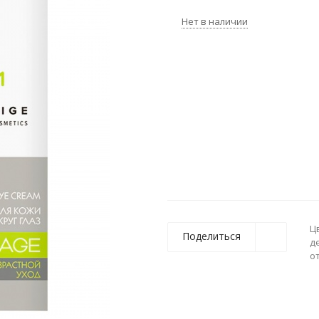
Нет в наличии
Ц
Поделиться
д
о