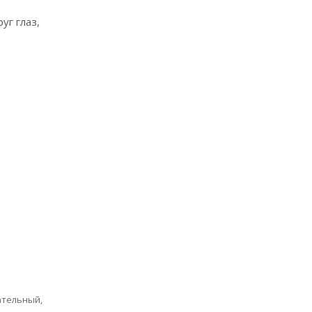
уг глаз,
ательный,