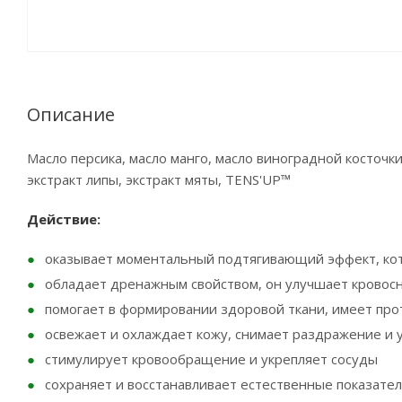
Описание
Масло персика, масло манго, масло виноградной косточки
экстракт липы, экстракт мяты, TENS'UP™
Действие:
оказывает моментальный подтягивающий эффект, ко
обладает дренажным свойством, он улучшает кровосн
помогает в формировании здоровой ткани, имеет пр
освежает и охлаждает кожу, снимает раздражение и 
стимулирует кровообращение и укрепляет сосуды
сохраняет и восстанавливает естественные показател