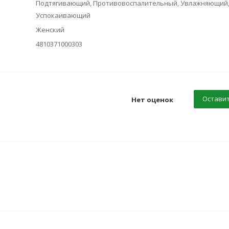
Подтягивающий, Противовоспалительный, Увлажняющий
Успокаивающий
Женский
4810371000303
Оставит
Нет оценок