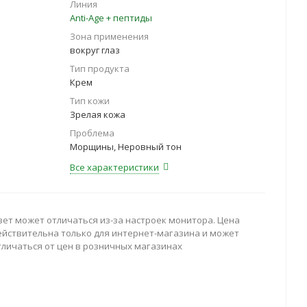
Линия
Anti-Age + пептиды
Зона применения
вокруг глаз
Тип продукта
Крем
Тип кожи
Зрелая кожа
Проблема
Морщины, Неровный тон
Все характеристики
вет может отличаться из-за настроек монитора. Цена
ействительна только для интернет-магазина и может
тличаться от цен в розничных магазинах