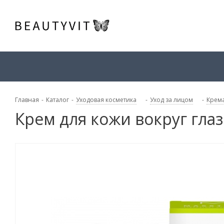
Главная
-
Каталог
-
Уходовая косметика
-
Уход за лицом
-
Крема
Крем для кожи вокруг глаз