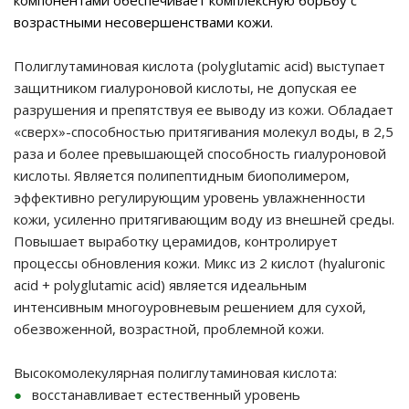
компонентами обеспечивает комплексную борьбу с
возрастными несовершенствами кожи.
Полиглутаминовая кислота (polyglutamic acid)
выступает
защитником гиалуроновой кислоты, не допуская ее
разрушения и препятствуя ее выводу из кожи. Обладает
«сверх»-способностью притягивания молекул воды, в 2,5
раза и более превышающей способность гиалуроновой
кислоты. Является полипептидным биополимером,
эффективно регулирующим уровень увлажненности
кожи, усиленно притягивающим воду из внешней среды.
Повышает выработку церамидов, контролирует
процессы обновления кожи. Микс из 2 кислот (hyaluronic
acid + polyglutamic acid) является идеальным
интенсивным многоуровневым решением для сухой,
обезвоженной, возрастной, проблемной кожи.
Высокомолекулярная полиглутаминовая кислота:
восстанавливает естественный уровень