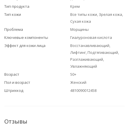
Тип продукта
Крем
Тип кожи
Все типы кожи, Зрелая кожа,
Сухая кожа
Проблема
Морщины
Ключевые компоненты
Гиалуроновая кислота
Эффект для кожи лица
Восстанавливающий,
Лифтинг, Подтягивающий,
Разглаживающий,
Увлажняющий
Возраст
50+
Пол и возраст
Женский
Штрихкод
4810090012458
Отзывы