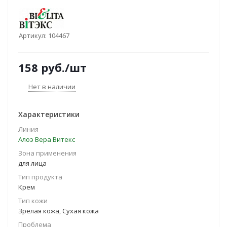
Артикул:
104467
158
руб.
/шт
Нет в наличии
Характеристики
Линия
Алоэ Вера Витекс
Зона применения
для лица
Тип продукта
Крем
Тип кожи
Зрелая кожа, Сухая кожа
Проблема