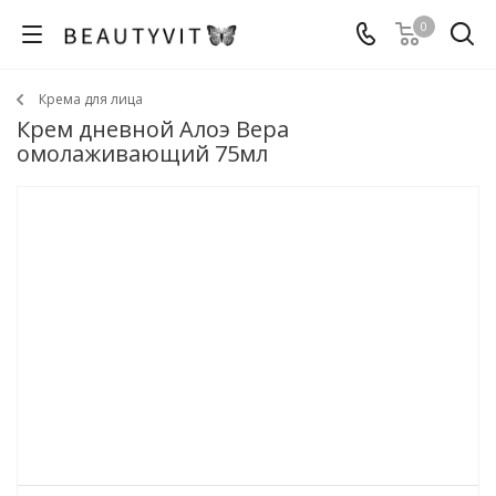
0
Крема для лица
Крем дневной Алоэ Вера
омолаживающий 75мл