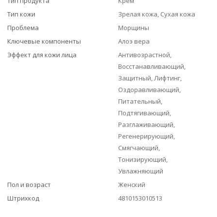
Тип продукта
Крем
Тип кожи
Зрелая кожа, Сухая кожа
Проблема
Морщины
Ключевые компоненты
Алоэ вера
Эффект для кожи лица
Антивозрастной,
Восстанавливающий,
Защитный, Лифтинг,
Оздоравливающий,
Питательный,
Подтягивающий,
Разглаживающий,
Регенерирующий,
Смягчающий,
Тонизирующий,
Увлажняющий
Пол и возраст
Женский
Штрихкод
4810153010513