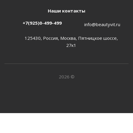
Наши контакты
+7(925)0-499-499
info@beautyvit.ru
125430, Россия, Москва, Пятницкое шоссе,
27к1
2026 ©