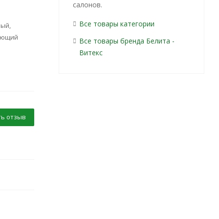
салонов.
Все товары категории
ый,
ающий
Все товары бренда Белита -
Витекс
ь отзыв