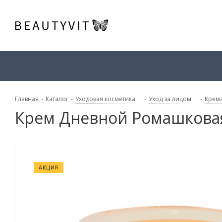
Главная
-
Каталог
-
Уходовая косметика
-
Уход за лицом
-
Крема
Крем Дневной Ромашковая
АКЦИЯ