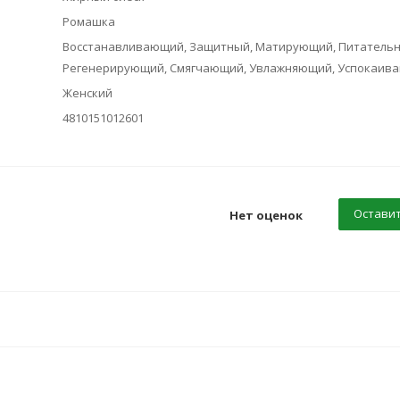
Ромашка
Восстанавливающий, Защитный, Матирующий, Питательн
Регенерирующий, Смягчающий, Увлажняющий, Успокаив
Женский
4810151012601
Оставит
Нет оценок