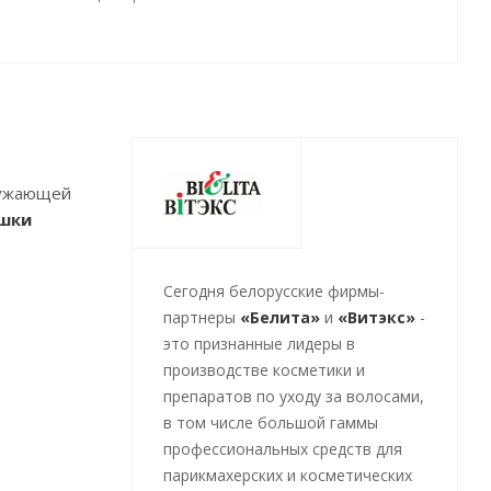
ружающей
ашки
Cегодня белорусские фирмы-
партнеры
«Белита»
и
«Витэкс»
-
это признанные лидеры в
производстве косметики и
препаратов по уходу за волосами,
в том числе большой гаммы
профессиональных средств для
парикмахерских и косметических