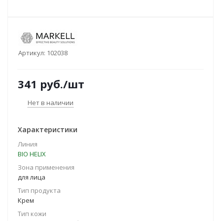
Артикул:
102038
341
руб.
/шт
Нет в наличии
Характеристики
Линия
BIO HELIX
Зона применения
для лица
Тип продукта
Крем
Тип кожи