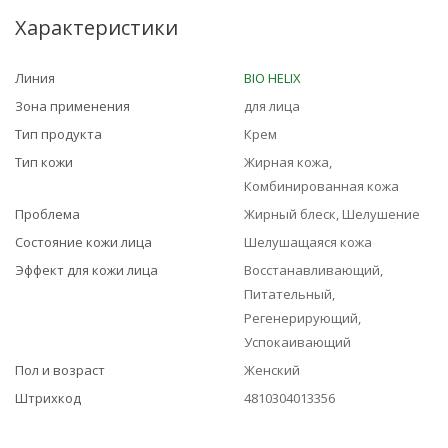
Характеристики
Линия
BIO HELIX
Зона применения
для лица
Тип продукта
Крем
Тип кожи
Жирная кожа,
Комбинированная кожа
Проблема
Жирный блеск, Шелушение
Состояние кожи лица
Шелушащаяся кожа
Эффект для кожи лица
Восстанавливающий,
Питательный,
Регенерирующий,
Успокаивающий
Пол и возраст
Женский
Штрихкод
4810304013356