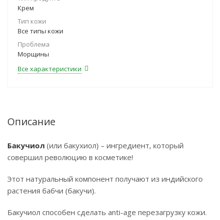
Крем
Тип кожи
Все типы кожи
Проблема
Морщины
Все характеристики
Описание
Бакучиол
(или бакухиол) – ингредиент, который
совершил революцию в косметике!
Этот натуральный компонент получают из индийского
растения бабчи (бакучи).
Бакучиол способен сделать anti-age перезагрузку кожи.