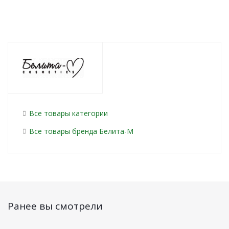
Все товары категории
Все товары бренда Белита-М
Ранее вы смотрели