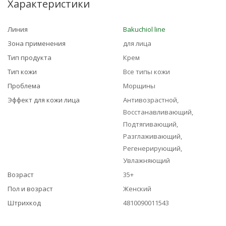
Характеристики
Линия
Bakuchiol line
Зона применения
для лица
Тип продукта
Крем
Тип кожи
Все типы кожи
Проблема
Морщины
Эффект для кожи лица
Антивозрастной,
Восстанавливающий,
Подтягивающий,
Разглаживающий,
Регенерирующий,
Увлажняющий
Возраст
35+
Пол и возраст
Женский
Штрихкод
4810090011543