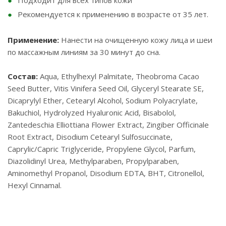
Подходит для всех типов кожи
Рекомендуется к применению в возрасте от 35 лет.
Применение:
Нанести на очищенную кожу лица и шеи
по массажным линиям за 30 минут до сна.
Состав:
Aqua, Ethylhexyl Palmitate, Theobroma Cacao
Seed Butter, Vitis Vinifera Seed Oil, Glyceryl Stearate SE,
Dicaprylyl Ether, Cetearyl Alcohol, Sodium Polyacrylate,
Bakuchiol, Hydrolyzed Hyaluronic Acid, Bisabolol,
Zantedeschia Elliottiana Flower Extract, Zingiber Officinale
Root Extract, Disodium Cetearyl Sulfosuccinate,
Caprylic/Capric Triglyceride, Propylene Glycol, Parfum,
Diazolidinyl Urea, Methylparaben, Propylparaben,
Aminomethyl Propanol, Disodium EDTA, BHT, Citronellol,
Hexyl Cinnamal.