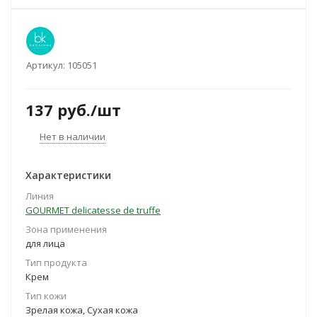
Артикул:
105051
137
руб.
/шт
Нет в наличии
Характеристики
Линия
GOURMET delicatesse de truffe
Зона применения
для лица
Тип продукта
Крем
Тип кожи
Зрелая кожа, Сухая кожа