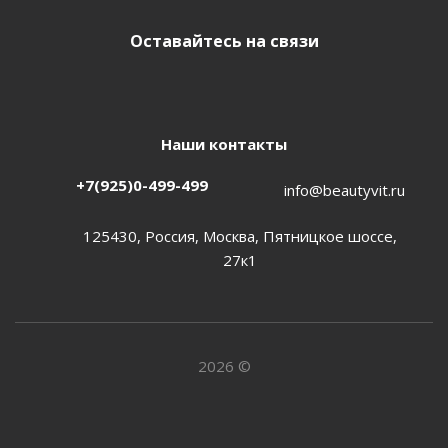
Оставайтесь на связи
Наши контакты
+7(925)0-499-499
info@beautyvit.ru
125430, Россия, Москва, Пятницкое шоссе,
27к1
2026 ©