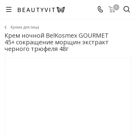
0
Крема для лица
Крем ночной BelKosmex GOURMET
45+ сокращение морщин экстракт
черного трюфеля 48г