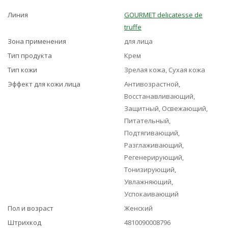
Линия
GOURMET delicatesse de
truffe
Зона применения
для лица
Тип продукта
Крем
Тип кожи
Зрелая кожа, Сухая кожа
Эффект для кожи лица
Антивозрастной,
Восстанавливающий,
Защитный, Освежающий,
Питательный,
Подтягивающий,
Разглаживающий,
Регенерирующий,
Тонизирующий,
Увлажняющий,
Успокаивающий
Пол и возраст
Женский
Штрихкод
4810090008796