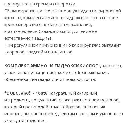
преимущества крема и сыворотки.
Сбалансированное сочетание двух видов гиалуроновой
кислоты, комплекса амино- и гидроксикислот в составе
крем-сыворотки отвечают за увлажнение,
восстановление баланса кожи и усиление её
естественной защиты.
При регулярном применении кожа вокруг глаз выглядит
здоровой, гладкой и напитанной.
КОМПЛЕКС АМИНО- И ГИДРОКСИКИСЛОТ
увлажняет,
успокаивает и защищает кожу от обезвоживания,
обеспечивая ей гладкость и шелковистость.
*DOLCEVIA® - 100%
натуральный активный
ингредиент, полученный из экстракта стевии медовой,
который противодействует образованию новых
морщин, вызванных ежедневным стрессом и уменьшает
уже существующие.