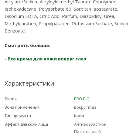
Acrylate/Sodium Acryloyldimethyl Taurate Copolymer,
Isohexadecane, Polysorbate 60, Sorbitan Isostearate,
Disodium EDTA, Citric Acid, Parfum, Diazolidinyl Urea,
Methylparaben, Propylparaben, Potassium Sorbate, Sodium
Benzoate.
Смотреть больше:
-
Все крема для кожи вокруг глаз
Характеристики
Линия
PRO-BIO
Зона применения
вокруг глаз
Тип продукта
Крем
Эффект для кожи лица
Антивозрастной,
Питательный,