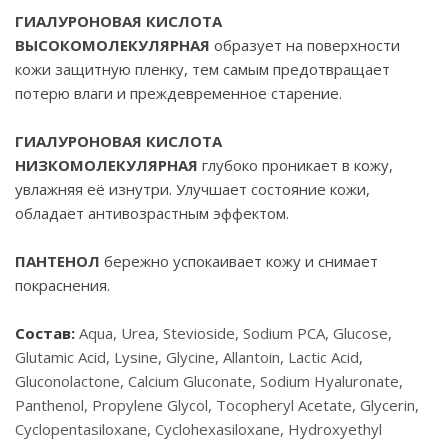
ГИАЛУРОНОВАЯ КИСЛОТА
ВЫСОКОМОЛЕКУЛЯРНАЯ
образует на поверхности
кожи защитную пленку, тем самым предотвращает
потерю влаги и преждевременное старение.
ГИАЛУРОНОВАЯ КИСЛОТА
НИЗКОМОЛЕКУЛЯРНАЯ
глубоко проникает в кожу,
увлажняя её изнутри. Улучшает состояние кожи,
обладает антивозрастным эффектом.
ПАНТЕНОЛ
бережно успокаивает кожу и снимает
покраснения.
Состав:
Aqua, Urea, Stevioside, Sodium PCA, Glucose,
Glutamic Acid, Lysine, Glycine, Allantoin, Lactic Acid,
Gluconolactone, Calcium Gluconate, Sodium Hyaluronate,
Panthenol, Propylene Glycol, Tocopheryl Acetate, Glycerin,
Cyclopentasiloxane, Cyclohexasiloxane, Hydroxyethyl