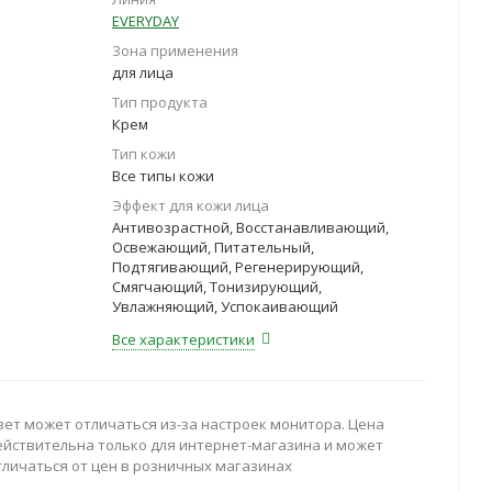
EVERYDAY
Зона применения
для лица
Тип продукта
Крем
Тип кожи
Все типы кожи
Эффект для кожи лица
Антивозрастной, Восстанавливающий,
Освежающий, Питательный,
Подтягивающий, Регенерирующий,
Смягчающий, Тонизирующий,
Увлажняющий, Успокаивающий
Все характеристики
вет может отличаться из-за настроек монитора. Цена
ействительна только для интернет-магазина и может
тличаться от цен в розничных магазинах