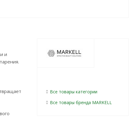
и и
тарения.
отвращает
Все товары категории
Все товары бренда MARKELL
вого