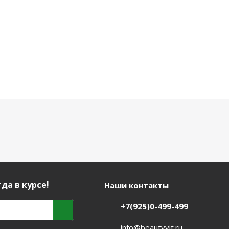
да в курсе!
Наши контакты
+7(925)0-499-499
info@beautyvit.ru