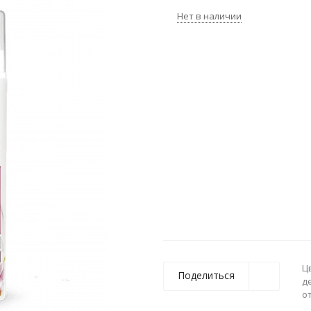
Нет в наличии
Ц
Поделиться
д
о