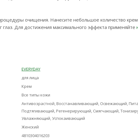
процедуры очищения. Нанесите небольшое количество крем
уг глаз. Для достижения максимального эффекта применяйте
EVERYDAY
для лица
Крем
Все типы кожи
Антивозрастной, Восстанавливающий, Освежающий, Пит
Подтягивающий, Регенерирующий, Смягчающий, Тонизир
Увлажняющий, Успокаивающий
Женский
4810304016203