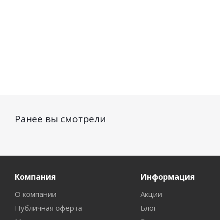
Ранее вы смотрели
Компания
Информация
О компании
Акции
Публичная оферта
Блог