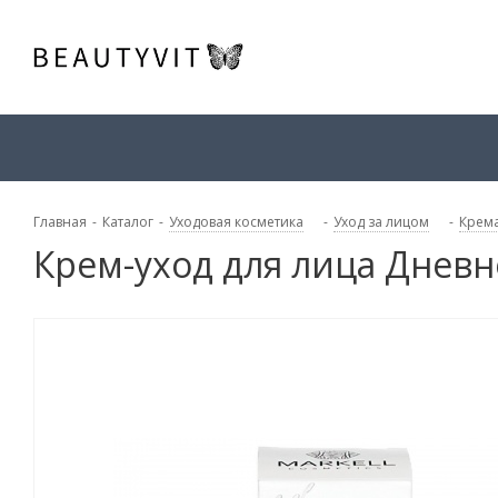
Главная
-
Каталог
-
Уходовая косметика
-
Уход за лицом
-
Крема
Крем-уход для лица Дневн