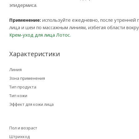
эпидермиса.
Применение:
используйте ежедневно, после утренней 
лица и шеи по массажным линиям, избегая области вокр
Крем-уход для лица Лотос.
Характеристики
Линия
Зона применения
Тип продукта
Тип кожи
Эффект для кожи лица
Пол и возраст
Штрихкод