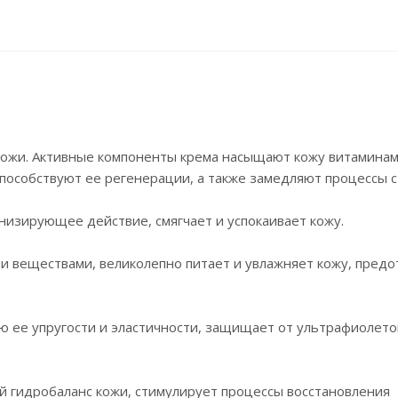
кожи. Активные компоненты крема насыщают кожу витаминам
пособствуют ее регенерации, а также замедляют процессы с
низирующее действие, смягчает и успокаивает кожу.
и веществами, великолепно питает и увлажняет кожу, пред
ю ее упругости и эластичности, защищает от ультрафиолето
 гидробаланс кожи, стимулирует процессы восстановления