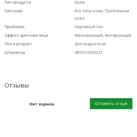
Тип продукта
Крем
Тип кожи
Все типы кожи, Проблемная
кожа
Проблема
Неровный тон
Эффект для кожи лица
Маскирующий, Матирующий
Пол и возраст
Для подростков
Штрихкод
4810153036322
Отзывы
Оставить отзыв
Нет оценок