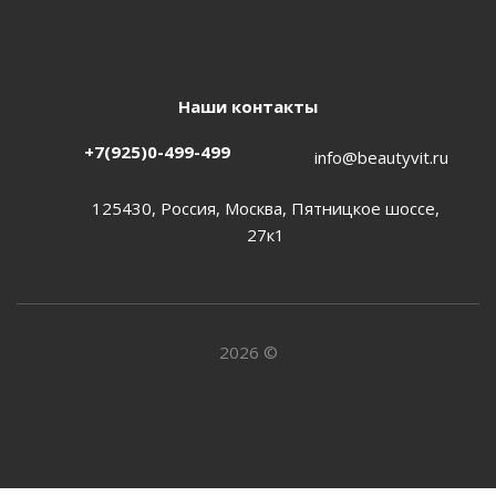
Наши контакты
+7(925)0-499-499
info@beautyvit.ru
125430, Россия, Москва, Пятницкое шоссе,
27к1
2026 ©