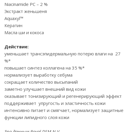
Niacinamide PC – 2 %
Экстракт женьшеня
Aquaxyl™
Кератин
Масла ши и кокоса
Действие:
уменьшает трансэпидермальную потерю влаги на 27
%*
повышает синтез коллагена на 35 %*
нормализует выработку себума
сокращает количество высыпаний
заметно улучшает внешний вид кожи
оказывает тонизирующий и регенерирующий эффект
поддерживает упругость и эластичность кожи
интенсивно питает и смягчает, нормализует защитные
функции липидного слоя кожи
*по данным Royal DSM N.V