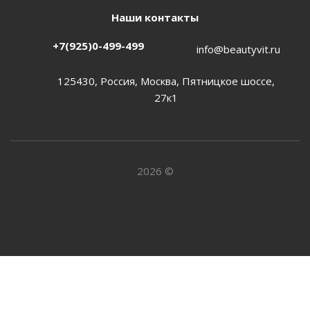
Наши контакты
+7(925)0-499-499
info@beautyvit.ru
125430, Россия, Москва, Пятницкое шоссе,
27к1
2026 ©