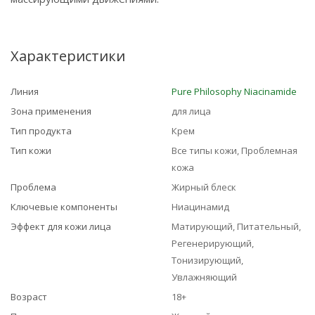
Характеристики
Линия
Pure Philosophy Niacinamide
Зона применения
для лица
Тип продукта
Крем
Тип кожи
Все типы кожи, Проблемная
кожа
Проблема
Жирный блеск
Ключевые компоненты
Ниацинамид
Эффект для кожи лица
Матирующий, Питательный,
Регенерирующий,
Тонизирующий,
Увлажняющий
Возраст
18+