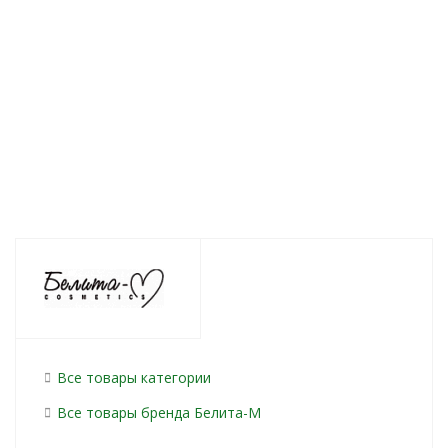
Нет в наличии
295
руб.
/шт
108
руб.
/шт
287
руб.
/шт
Все товары категории
Все товары бренда Белита-М