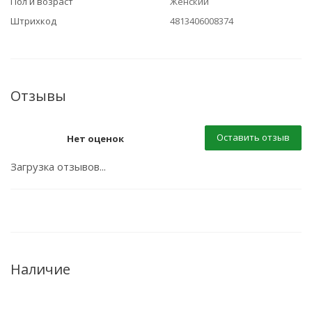
Пол и возраст
Женский
Штрихкод
4813406008374
Отзывы
Оставить отзыв
Нет оценок
Загрузка отзывов...
Наличие