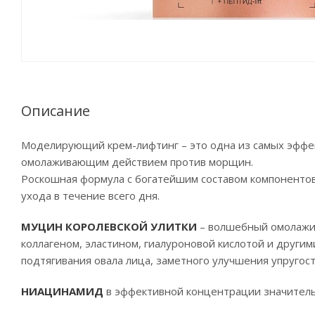
Описание
Моделирующий крем-лифтинг – это одна из самых эффе
омолаживающим действием против морщин.
Роскошная формула с богатейшим составом компонентов
ухода в течение всего дня.
МУЦИН КОРОЛЕВСКОЙ УЛИТКИ
– волшебный омолажив
коллагеном, эластином, гиалуроновой кислотой и друг
подтягивания овала лица, заметного улучшения упругост
НИАЦИНАМИД
в эффективной концентрации значитель