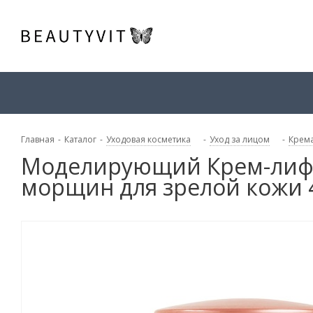
Главная
-
Каталог
-
Уходовая косметика
-
Уход за лицом
-
Крема
Моделирующий Крем-лифт
морщин для зрелой кожи 