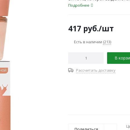
морщин.
Подробнее
417
руб.
/шт
Есть в наличии
(213)
В корзи
Рассчитать доставку
Ц
Поделиться