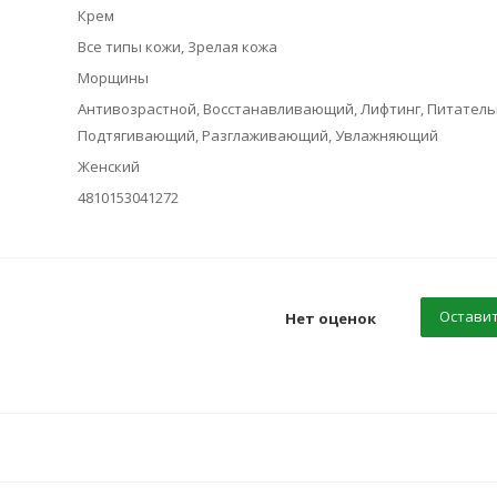
Крем
Все типы кожи, Зрелая кожа
Морщины
Антивозрастной, Восстанавливающий, Лифтинг, Питатель
Подтягивающий, Разглаживающий, Увлажняющий
Женский
4810153041272
Оставит
Нет оценок