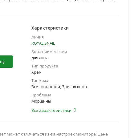
Характеристики
Линия
ROYAL SNAIL
Зона применения
для лица
ну
Тип продукта
Крем
Тип кожи
Все типы кожи, Зрелая кожа
Проблема
Морщины
Все характеристики
вет может отличаться из-за настроек монитора. Цена