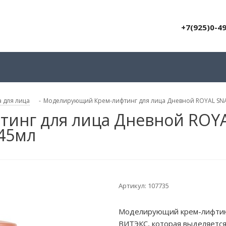
+7(925)0-4
 для лица
-
Моделирующий Крем-лифтинг для лица Дневной ROYAL SNA
инг для лица Дневной ROYA
45мл
Артикул:
107735
Моделирующий крем-лифтинг
ВИТЭКС, которая выделяетс