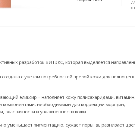
д
о
ктивных разработок ВИТЭКС, которая выделяется направле
 создана с учетом потребностей зрелой кожи для полноцен
ающий эликсир – наполняет кожу полисахаридами, витамин
ими компонентами, необходимыми для коррекции морщин,
и, эластичности и увлажненности кожи.
но уменьшает пигментацию, сужает поры, выравнивает цвет