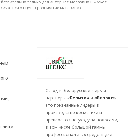
ействительна только для интернет-магазина и может
тличаться от цен в розничных магазинах
нным
ного
Cегодня белорусские фирмы-
партнеры
«Белита»
и
«Витэкс»
-
ами,
это признанные лидеры в
производстве косметики и
препаратов по уходу за волосами,
 лица.
в том числе большой гаммы
профессиональных средств для