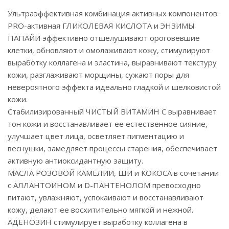
Ультраэффективная комбинация активных компонентов:
PRO-активная ГЛИКОЛЕВАЯ КИСЛОТА и ЭНЗИМЫ
ПАПАЙИ эффективно отшелушивают ороговевшие
клетки, обновляют и омолаживают кожу, стимулируют
выработку коллагена и эластина, выравнивают текстуру
кожи, разглаживают морщины, сужают поры для
невероятного эффекта идеально гладкой и шелковистой
кожи.
Стабилизированный ЧИСТЫЙ ВИТАМИН С выравнивает
тон кожи и восстанавливает ее естественное сияние,
улучшает цвет лица, осветляет пигментацию и
веснушки, замедляет процессы старения, обеспечивает
активную антиоксидантную защиту.
МАСЛА РОЗОВОЙ КАМЕЛИИ, ШИ и КОКОСА в сочетании
с АЛЛАНТОИНОМ и D-ПАНТЕНОЛОМ превосходно
питают, увлажняют, успокаивают и восстанавливают
кожу, делают ее восхитительно мягкой и нежной.
АДЕНОЗИН стимулирует выработку коллагена в