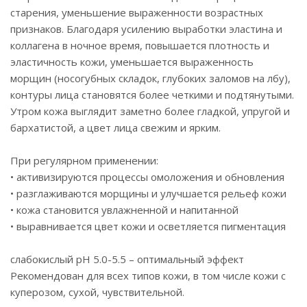
старения, уменьшение выраженности возрастных
признаков. Благодаря усилению выработки эластина и
коллагена в ночное время, повышается плотность и
эластичность кожи, уменьшается выраженность
морщин (носогубных складок, глубоких заломов на лбу),
контуры лица становятся более четкими и подтянутыми.
Утром кожа выглядит заметно более гладкой, упругой и
бархатистой, а цвет лица свежим и ярким.
При регулярном применении:
• активизируются процессы омоложения и обновления
• разглаживаются морщины и улучшается рельеф кожи
• кожа становится увлажненной и напитанной
• выравнивается цвет кожи и осветляется пигментация
слабокислый рН 5.0-5.5 – оптимальный эффект
Рекомендован для всех типов кожи, в том числе кожи с
куперозом, сухой, чувствительной.