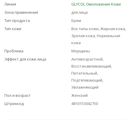
Линия
GLYCOL Омоложение Кожи
Зона применения
для лица
Тип продукта
Крем
Тип кожи
Все типы кожи, Жирная кожа,
Зрелая кожа, Нормальная
кожа
Проблема
Морщины
Эффект для кожи лица
Антивозрастной,
Восстанавливающий,
Питательный,
Подтягивающий,
Увлажняющий
Пол и возраст
Женский
Штрихкод
4810153042750