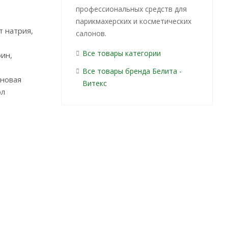
профессиональных средств для
парикмахерских и косметических
т натрия,
салонов.
Все товары категории
оин,
Все товары бренда Белита -
иновая
Витекс
ол