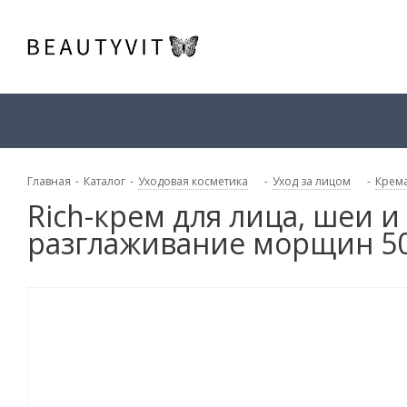
Главная
-
Каталог
-
Уходовая косметика
-
Уход за лицом
-
Крема
Rich-крем для лица, шеи и
разглаживание морщин 5