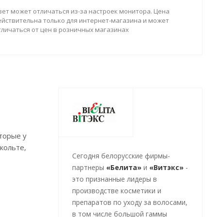
вет может отличаться из-за настроек монитора. Цена
ействительна только для интернет-магазина и может
тличаться от цен в розничных магазинах
торые у
кольте,
Cегодня белорусские фирмы-
партнеры
«Белита»
и
«Витэкс»
-
это признанные лидеры в
производстве косметики и
препаратов по уходу за волосами,
в том числе большой гаммы