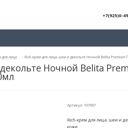
+7(925)0-4
 для лица
-
Rich-крем для лица, шеи и декольте Ночной Belita Premiu
 декольте Ночной Belita Pr
0мл
Артикул:
107097
Rich-крем для лица, шеи и 
кожи.