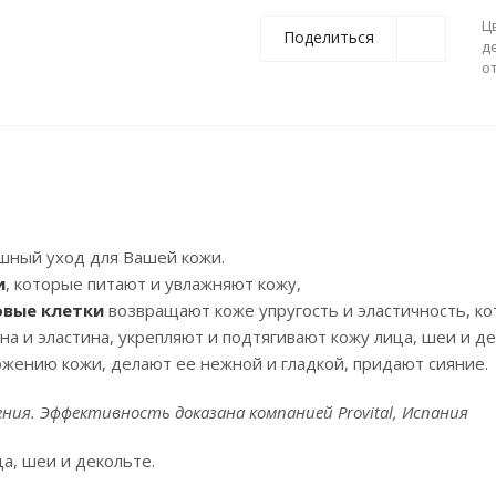
Ц
Поделиться
д
о
ошный уход для Вашей кожи.
и
, которые питают и увлажняют кожу,
овые клетки
возвращают коже упругость и эластичность, ко
на и эластина, укрепляют и подтягивают кожу лица, шеи и де
ению кожи, делают ее нежной и гладкой, придают сияние.
ния. Эффективность доказана компанией Provital, Испания
а, шеи и декольте.