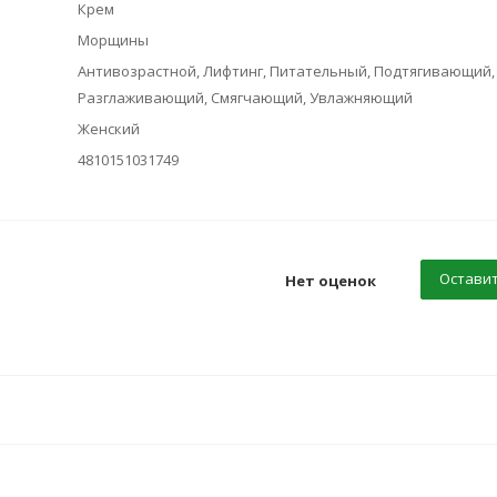
Крем
Морщины
Антивозрастной, Лифтинг, Питательный, Подтягивающий,
Разглаживающий, Смягчающий, Увлажняющий
Женский
4810151031749
Оставит
Нет оценок