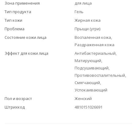
Зона применения
для лица
Тип продукта
Гель
Тип кожи
Жирная кожа
Проблема
Прыщи (угри)
Состояние кожи лица
Воспаленная кожа,
Раздраженная кожа
Эффект для кожи лица
Антибактериальный,
Матирующий,
Подсушивающий,
Противовоспалительный,
Смягчающий,
Успокаивающий
Пол и возраст
Женский
Штрихкод
4810151026691