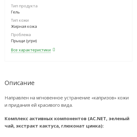
Тип продукта
Гель
Тип кожи
Жирная кожа
Проблема
Прыщи (угри)
Все характеристики
Описание
Направлен на мгновенное устранение «капризов» кожи
и придания ей красивого вида.
Комплекс активных компонентов (
AC
.
NET
, зеленый
чай, экстракт кактуса, глюконат цинка):