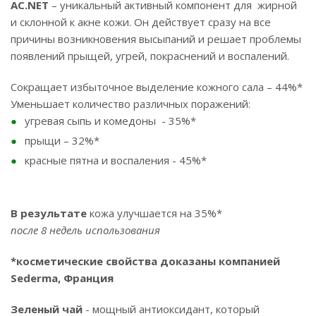
AC
.
NET
– уникальный активный компонент для жирной
и склонной к акне кожи. Он действует сразу на все
причины возникновения высыпаний и решает проблемы
появлений прыщей, угрей, покраснений и воспалений.
Сокращает избыточное выделение кожного сала – 44%*
Уменьшает количество различных поражений:
угревая сыпь и комедоны - 35%*
прыщи – 32%*
красные пятна и воспаления - 45%*
В результате
кожа улучшается на 35%*
после 8 недель использования
*косметические
свойства доказаны компанией
Sederma
, Франция
Зеленый чай
- мощный антиоксидант, который