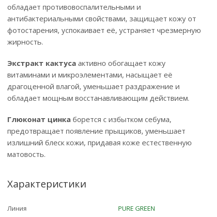
обладает противовоспалительными и
антибактериальными свойствами, защищает кожу от
фотостарения, успокаивает её, устраняет чрезмерную
жирность.
Экстракт кактуса
активно обогащает кожу
витаминами и микроэлементами, насыщает её
драгоценной влагой, уменьшает раздражение и
обладает мощным восстанавливающим действием.
Глюконат цинка
борется с избытком себума,
предотвращает появление прыщиков, уменьшает
излишний блеск кожи, придавая коже естественную
матовость.
Характеристики
Линия
PURE GREEN