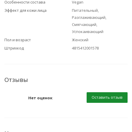
Особенности состава
Vegan
Эффект для кожи лица
Питательный,
Разглаживающий,
Смягчающий,
Успокаивающий
Пол и возраст
Женский
Штрихкод
4815412001578
Отзывы
Оставить отзыв
Нет оценок