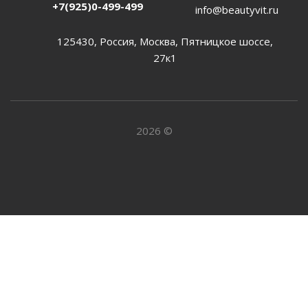
+7(925)0-499-499
info@beautyvit.ru
125430, Россия, Москва, Пятницкое шоссе,
27к1
2026 ©