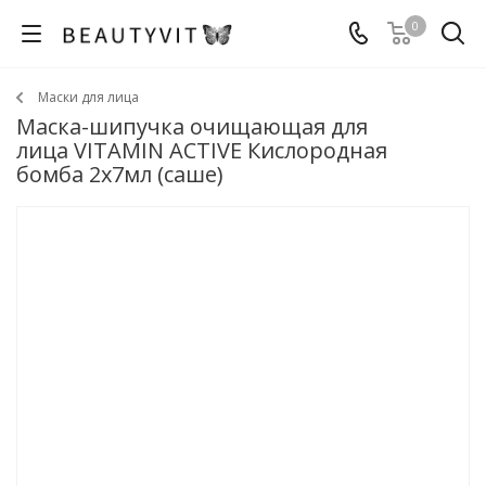
0
Маски для лица
Маска-шипучка очищающая для
лица VITAMIN ACTIVE Кислородная
бомба 2х7мл (саше)