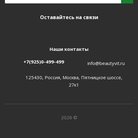
Оставайтесь на связи
Наши контакты
+7(925)0-499-499
info@beautyvit.ru
125430, Россия, Москва, Пятницкое шоссе,
27к1
2026 ©