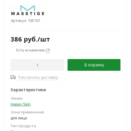
Артикул:
105107
386
руб.
/шт
Есть в наличии
(7)
В корзину
Рассчитать доставку
Характеристики
Линия
Happy Skin
Зона применения
для лица
Тип продукта