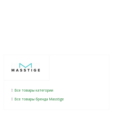
75мл
Нет в наличии
381
руб.
/шт
386
руб.
/шт
332
руб.
/шт
Все товары категории
Все товары бренда Masstige