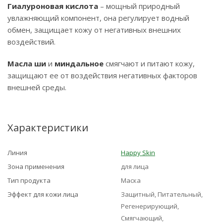
Гиалуроновая кислота
– мощный природный
увлажняющий компонент, она регулирует водный
обмен, защищает кожу от негативных внешних
воздействий.
Масла ши
и
миндальное
смягчают и питают кожу,
защищают ее от воздействия негативных факторов
внешней среды.
Характеристики
Линия
Happy Skin
Зона применения
для лица
Тип продукта
Маска
Эффект для кожи лица
Защитный, Питательный,
Регенерирующий,
Смягчающий,