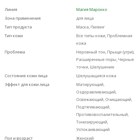
Линия
Магия Марокко
Зона применения
для лица
Тип продукта
Маска, Пилинг
Тип кожи
Все типы кожи, Проблемная
кожа
Проблема
Неровный тон, Прыщи (угри),
Расширенные поры, Черные
точки, Шелушение
Состояние кожи лица
Шелушащаяся кожа
Эффект для кожи лица
Матирующий,
Оздоравливающий,
Освежающий, Очищающий,
Подтягивающий,
Противовоспалительный,
Тонизирующий,
Успокаивающий
Пол и возраст
Женский