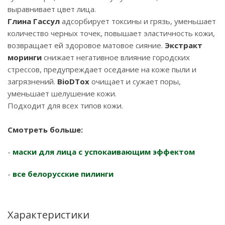
выравнивает цвет лица.
Глина Гассул
адсорбирует токсины и грязь, уменьшает
количество черных точек, повышает эластичность кожи,
возвращает ей здоровое матовое сияние.
Экстракт
моринги
снижает негативное влияние городских
стрессов, предупреждает оседание на коже пыли и
загрязнений.
BioDTox
очищает и сужает поры,
уменьшает шелушение кожи.
Подходит для всех типов кожи.
Смотреть больше:
-
маски для лица с успокаивающим эффектом
-
все белорусские пилинги
Характеристики