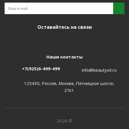
Оставайтесь на связи
Наши контакты
+7(925)0-499-499
info@beautyvit.ru
125430, Россия, Москва, Пятницкое шоссе,
27к1
2026 ©