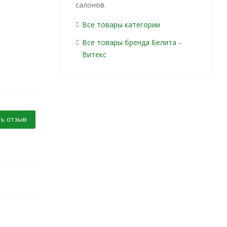
салонов.
Все товары категории
Все товары бренда Белита -
Витекс
ь отзыв