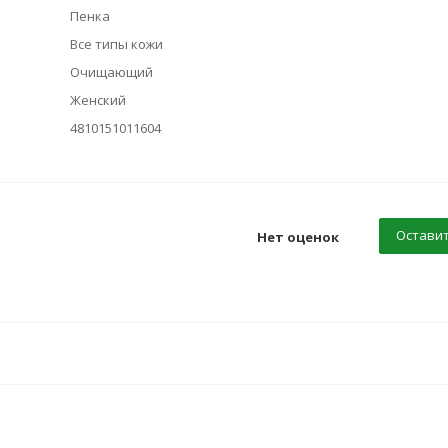
Пенка
Все типы кожи
Очищающий
Женский
4810151011604
Оставит
Нет оценок