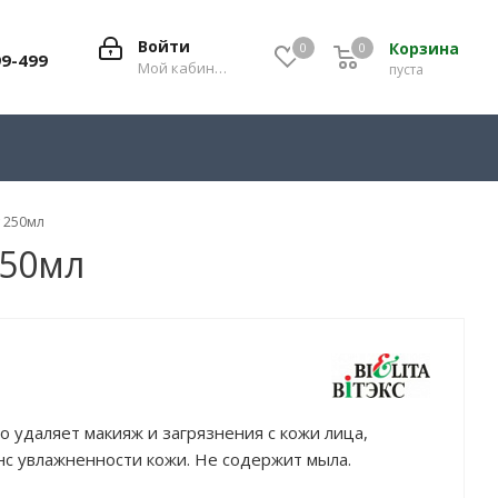
Войти
Корзина
0
0
0
99-499
Мой кабинет
пуста
 250мл
250мл
о удаляет макияж и загрязнения с кожи лица,
с увлажненности кожи. Не содержит мыла.