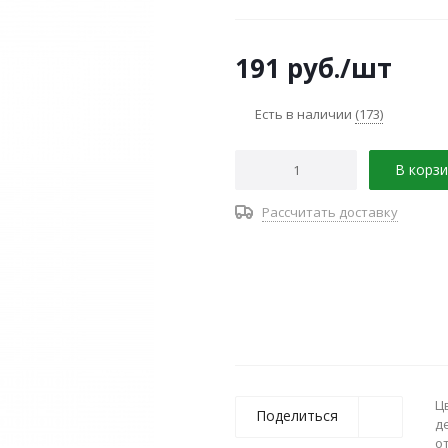
191
руб.
/шт
Есть в наличии
(173)
В корзи
Рассчитать доставку
Ц
Поделиться
д
о