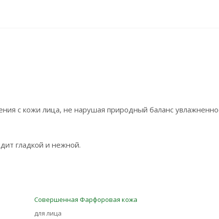
ения с кожи лица, не нарушая природный баланс увлажненно
дит гладкой и нежной.
Совершенная Фарфоровая кожа
для лица