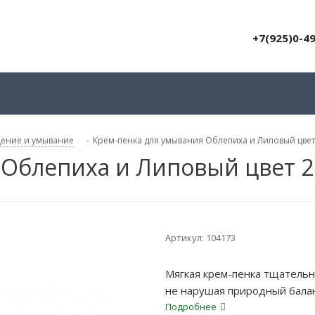
+7(925)0-4
ение и умывание
-
Крем-пенка для умывания Облепиха и Липовый цвет
 Облепиха и Липовый цвет 
Артикул:
104173
Мягкая крем-пенка тщательн
не нарушая природный балан
Подробнее