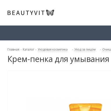
Главная
-
Каталог
-
Уходовая косметика
-
Уход за лицом
-
Очищ
Крем-пенка для умывания