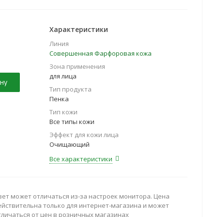
Характеристики
Линия
Совершенная Фарфоровая кожа
Зона применения
для лица
ну
Тип продукта
Пенка
Тип кожи
Все типы кожи
Эффект для кожи лица
Очищающий
Все характеристики
вет может отличаться из-за настроек монитора. Цена
ействительна только для интернет-магазина и может
тличаться от цен в розничных магазинах