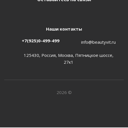
Наши контакты
+7(925)0-499-499
info@beautyvit.ru
125430, Россия, Москва, Пятницкое шоссе,
27к1
2026 ©