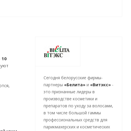
 10
руют
Cегодня белорусские фирмы-
партнеры
«Белита»
и
«Витэкс»
-
ются,
это признанные лидеры в
производстве косметики и
препаратов по уходу за волосами,
в том числе большой гаммы
профессиональных средств для
парикмахерских и косметических