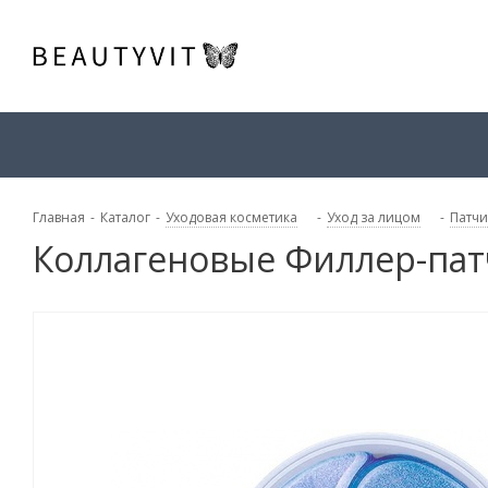
Главная
-
Каталог
-
Уходовая косметика
-
Уход за лицом
-
Патчи
Коллагеновые Филлер-пат