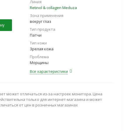
Линия
Retinol & collagen Meduza
Зона применения
вокруг глаз
ну
Тип продукта
Патчи
Тип кожи
Зрелая кожа
Проблема
Морщины
Все характеристики
вет может отличаться из-за настроек монитора. Цена
ействительна только для интернет-магазина и может
тличаться от цен в розничных магазинах