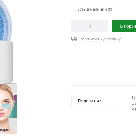
Есть в наличии
(9)
В корзи
Рассчитать доставку
Ц
Поделиться
д
о