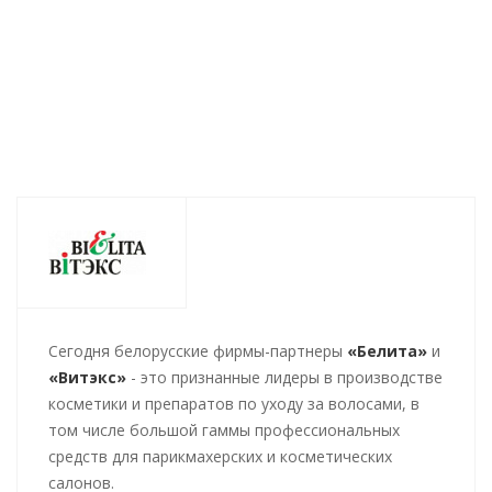
216
руб.
/шт
358
руб.
/шт
474
руб.
/ш
Cегодня белорусские фирмы-партнеры
«Белита»
и
«Витэкс»
- это признанные лидеры в производстве
косметики и препаратов по уходу за волосами, в
том числе большой гаммы профессиональных
средств для парикмахерских и косметических
салонов.