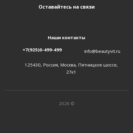
Оставайтесь на связи
Наши контакты
+7(925)0-499-499
info@beautyvit.ru
125430, Россия, Москва, Пятницкое шоссе,
27к1
2026 ©