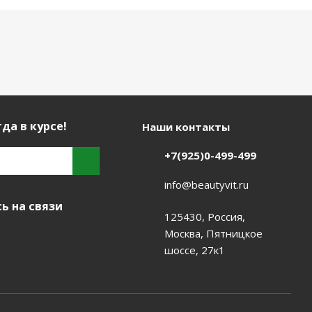
да в курсе!
Наши контакты
+7(925)0-499-499
info@beautyvit.ru
ь на связи
125430, Россия,
Москва, Пятницкое
шоссе, 27к1