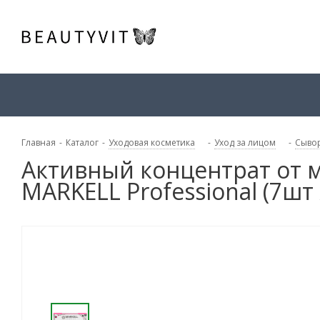
Главная
-
Каталог
-
Уходовая косметика
-
Уход за лицом
-
Сывор
Активный концентрат от 
MARKELL Professional (7шт 