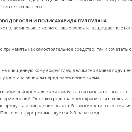
 синтеза коллагена.
РОВОДОРОСЛИ И ПОЛИСАХАРИДА ПУЛЛУЛАНА
яет эластиновые и коллагеновые волокна, защищает клетки 
о применять как самостоятельное средство, так и сочетать с
 на очищенную кожу вокруг глаз, деликатно вбивая подушеч
о утром или вечером перед нанесением крема.
в обычный крем для кожи вокруг глаз и нанесите согласно
ко применений. Остатки средства могут храниться в холодил
е продукта и выпадение осадка. В зависимости от состояния
Повторять курс рекомендуется 2-3 раза в год.