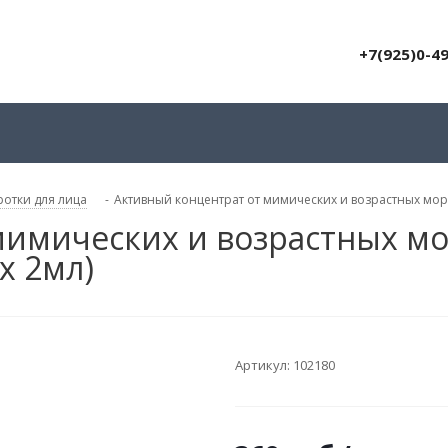
+7(925)0-4
отки для лица
-
Активный концентрат от мимических и возрастных морщи
мимических и возрастных мо
х 2мл)
Артикул:
102180