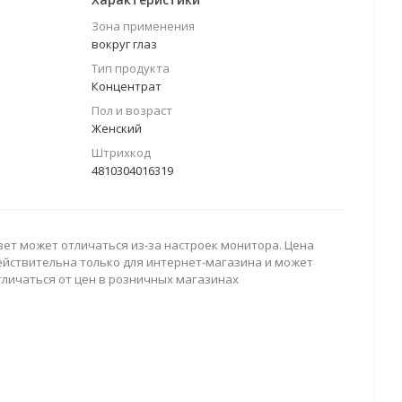
Зона применения
вокруг глаз
Тип продукта
Концентрат
Пол и возраст
Женский
Штрихкод
4810304016319
вет может отличаться из-за настроек монитора. Цена
ействительна только для интернет-магазина и может
тличаться от цен в розничных магазинах