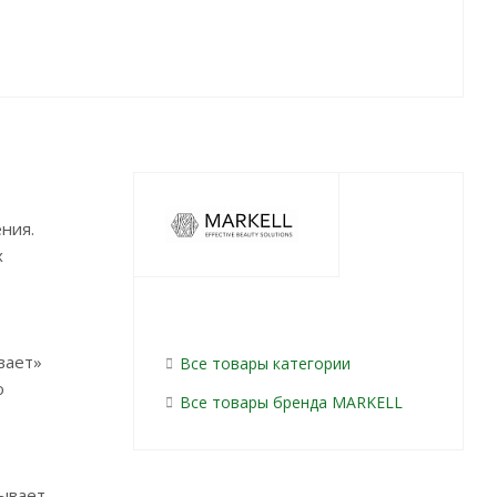
ния.
х
вает»
Все товары категории
о
Все товары бренда MARKELL
зывает