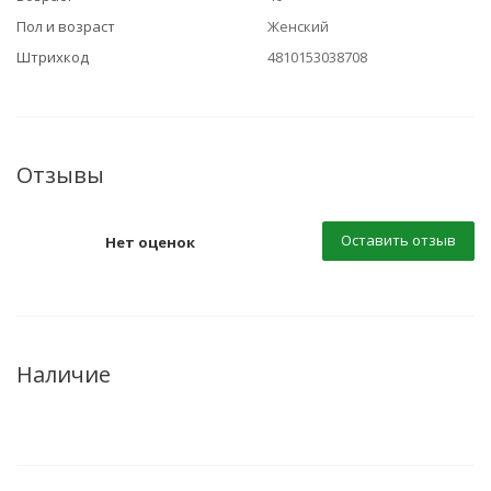
Пол и возраст
Женский
Штрихкод
4810153038708
Отзывы
Оставить отзыв
Нет оценок
Наличие