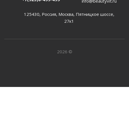
info@beautyvit.ru
125430, Россия, Москва, Пятницкое шоссе,
27к1
2026 ©