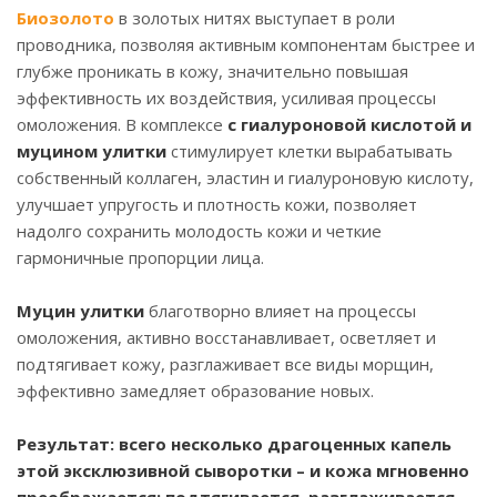
Биозолото
в золотых нитях выступает в роли
проводника, позволяя активным компонентам быстрее и
глубже проникать в кожу, значительно повышая
эффективность их воздействия, усиливая процессы
омоложения. В комплексе
с гиалуроновой кислотой и
муцином улитки
стимулирует клетки вырабатывать
собственный коллаген, эластин и гиалуроновую кислоту,
улучшает упругость и плотность кожи, позволяет
надолго сохранить молодость кожи и четкие
гармоничные пропорции лица.
Муцин улитки
благотворно влияет на процессы
омоложения, активно восстанавливает, осветляет и
подтягивает кожу, разглаживает все виды морщин,
эффективно замедляет образование новых.
Результат: всего несколько драгоценных капель
этой эксклюзивной сыворотки – и кожа мгновенно