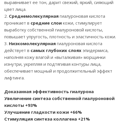
выравнивает ее тон, дарит свежий, яркий, сияющий
цвет лица.
2.
Среднемолекулярная
гиалуроновая кислота
проникает в
средние слои
кожи, стимулирует
выработку собственной гиалуроновой кислоты,
повышает упругость, плотность и эластичность кожи.
3.
Низкомолекулярная
гиалуроновая кислота
действует в
самых
глубоких слоях
эпидермиса,
наполняя кожу влагой и «выталкивая» морщинки
изнутри, укрепляя и подтягивая контуры лица,
обеспечивает мощный и продолжительный эффект
лифтинга.
Доказанная эффективность гиалурона
Увеличение синтеза собственной гиалуроновой
кислоты +93%
Улучшение гладкости кожи +66%
Стимуляция синтеза коллагена +21%