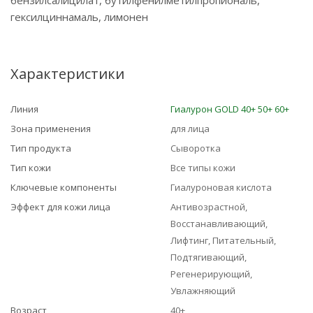
бензилсалицилат, бутилфенилметилпропиональ,
гексилциннамаль, лимонен
Характеристики
Линия
Гиалурон GOLD 40+ 50+ 60+
Зона применения
для лица
Тип продукта
Сыворотка
Тип кожи
Все типы кожи
Ключевые компоненты
Гиалуроновая кислота
Эффект для кожи лица
Антивозрастной,
Восстанавливающий,
Лифтинг, Питательный,
Подтягивающий,
Регенерирующий,
Увлажняющий
Возраст
40+