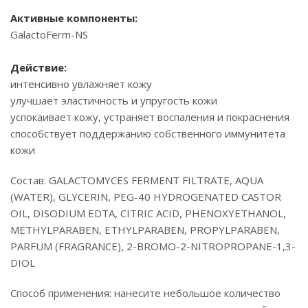
Активные компоненты:
GalactoFerm-NS
Действие:
интенсивно увлажняет кожу
улучшает эластичность и упругость кожи
успокаивает кожу, устраняет воспаления и покраснения
способствует поддержанию собственного иммунитета
кожи
Состав: GALACTOMYCES FERMENT FILTRATE, AQUA
(WATER), GLYCERIN, PEG-40 HYDROGENATED CASTOR
OIL, DISODIUM EDTA, CITRIC ACID, PHENOXYETHANOL,
METHYLPARABEN, ETHYLPARABEN, PROPYLPARABEN,
PARFUM (FRAGRANCE), 2-BROMO-2-NITROPROPANE-1,3-
DIOL
Способ применения: нанесите небольшое количество