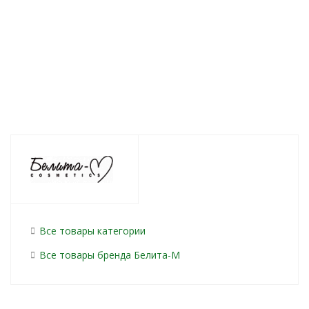
405
руб.
/шт
399
руб.
/шт
267
руб.
/шт
Все товары категории
Все товары бренда Белита-М