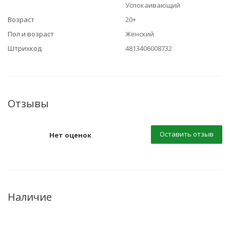
Успокаивающий
Возраст
20+
Пол и возраст
Женский
Штрихкод
4813406008732
Отзывы
Оставить отзыв
Нет оценок
Наличие