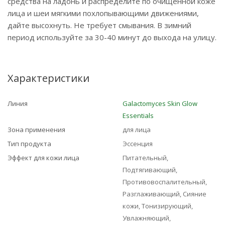
средства на ладонь и распределите по очищенной коже
лица и шеи мягкими похлопывающими движениями,
дайте высохнуть. Не требует смывания. В зимний
период используйте за 30-40 минут до выхода на улицу.
Характеристики
Линия
Galactomyces Skin Glow
Essentials
Зона применения
для лица
Тип продукта
Эссенция
Эффект для кожи лица
Питательный,
Подтягивающий,
Противовоспалительный,
Разглаживающий, Сияние
кожи, Тонизирующий,
Увлажняющий,