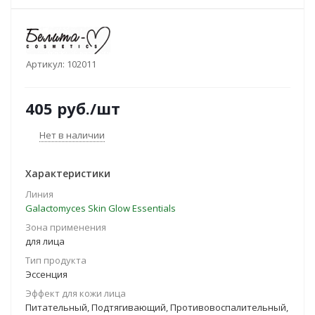
Артикул:
102011
405
руб.
/шт
Нет в наличии
Характеристики
Линия
Galactomyces Skin Glow Essentials
Зона применения
для лица
Тип продукта
Эссенция
Эффект для кожи лица
Питательный, Подтягивающий, Противовоспалительный,