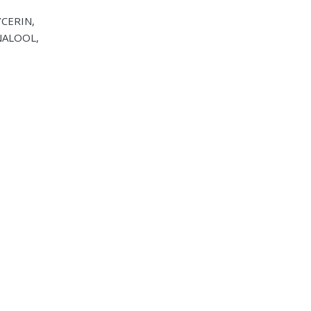
CERIN,
NALOOL,