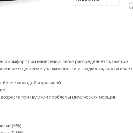
д
о
ый комфорт при нанесении: легко распределяется, быстро
овенное ощущение увлажненности и гладкости, подтягивает
т более молодой и красивой.
ие.
 возраста при наличии проблемы мимических морщин.
итки (3%)
лота (0.3%)