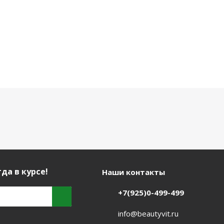
да в курсе!
Наши контакты
+7(925)0-499-499
info@beautyvit.ru