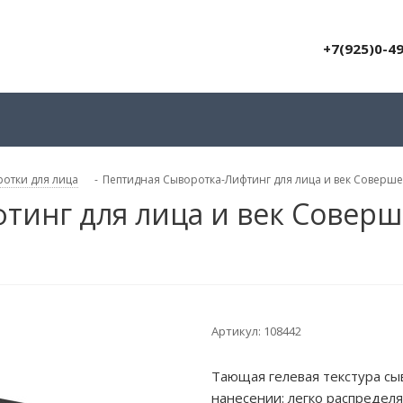
+7(925)0-4
отки для лица
-
Пептидная Сыворотка-Лифтинг для лица и век Совершен
тинг для лица и век Соверш
Артикул:
108442
Тающая гелевая текстура сы
нанесении: легко распредел