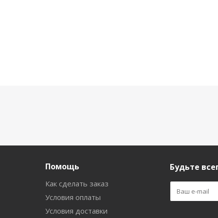
Помощь
Будьте всег
Как сделать заказ
Условия оплаты
Условия доставки