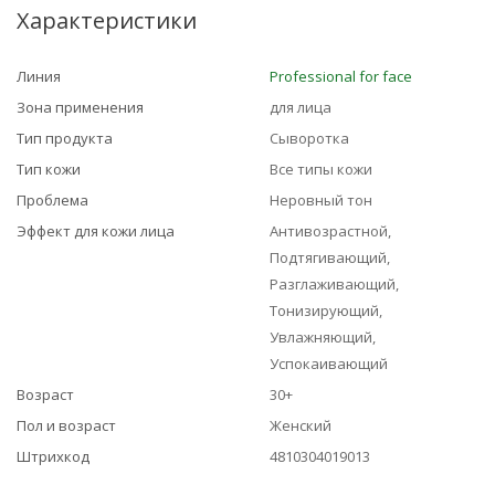
Характеристики
Линия
Professional for faсe
Зона применения
для лица
Тип продукта
Сыворотка
Тип кожи
Все типы кожи
Проблема
Неровный тон
Эффект для кожи лица
Антивозрастной,
Подтягивающий,
Разглаживающий,
Тонизирующий,
Увлажняющий,
Успокаивающий
Возраст
30+
Пол и возраст
Женский
Штрихкод
4810304019013