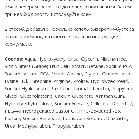
и/или вечером, оставьте до полного впитывания. Затем
при необходимости используйте крем.
2 способ. Добавьте несколько капель сыворотки-бустера
в ваш крем/маску и нанесите согласно инструкции к
крему/маске.
Состав:
Aqua, Hydroxyethyl Urea, Glycerin, Niacinamide,
Vitis Vinifera (Grape) Fruit Cell Extract, Betaine, Sodium PCA,
Sodium Lactate, PCA, Serine, Alanine, Glycine, Glutamic Acid,
Lysine HCl, Threonine, Arginine, Proline, Hydrolyzed Pearl,
Sodium Hyaluronate, Panthenol, Isomalt, Lecithin, Propylene
Glycol, Gluconolactone, Calcium Gluconate, Xanthan Gum,
Hydroxyethylcellulose, Sodium Acetate, Cellulose, Deceth-7,
PEG-40 Hydrogenated Castor Oil, PPG-26-Buteth-26,
Parfum, Sodium Benzoate, Potassium Sorbate, Diazolidinyl
Urea, Methylparaben, Propylparaben