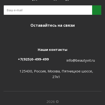
Оставайтесь на связи
Наши контакты
+7(925)0-499-499
info@beautyvit.ru
125430, Россия, Москва, Пятницкое шоссе,
27к1
2026 ©