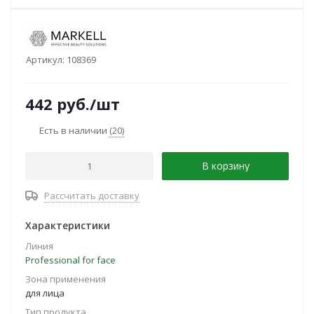
Артикул:
108369
442
руб.
/шт
Есть в наличии
(20)
В корзину
Рассчитать доставку
Характеристики
Линия
Professional for faсe
Зона применения
для лица
Тип продукта