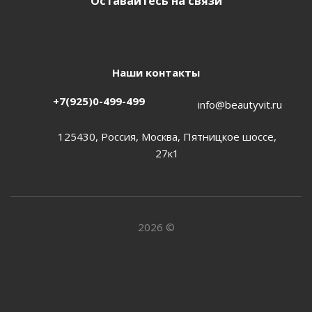
Оставайтесь на связи
Наши контакты
+7(925)0-499-499
info@beautyvit.ru
125430, Россия, Москва, Пятницкое шоссе,
27к1
2026 ©