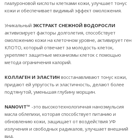
гиалуроновой кислоты клетками кожи, улучшает тонус
кожи и обеспечивает видимый эффект омоложения.
Уникальный
ЭКСТРАКТ СНЕЖНОЙ ВОДОРОСЛИ
активизирует факторы долголетия, способствует
омоложению кожи на клеточном уровне, активирует ген
КЛОТО, который отвечает за молодость клеток,
укрепляет защитные механизмы клеток с помощью
метода ограничения калорий.
КОЛЛАГЕН И ЭЛАСТИН
восстанавливают тонус кожи,
придают ей упругость и эластичность, делают более
подтянутой, уменьшая глубину морщин.
NANOVIT™
-это высокотехнологичная наноэмульсия
масла облепихи, которая способствует питанию и
обновлению кожи, защищает от воздействия УФ
излучения и свободных радикалов, улучшает внешний
вид.