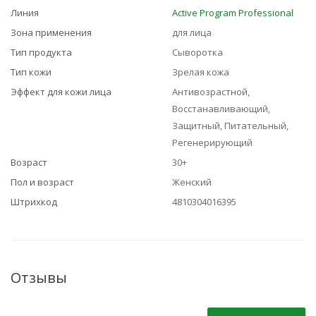
Линия
Active Program Professional
Зона применения
для лица
Тип продукта
Сыворотка
Тип кожи
Зрелая кожа
Эффект для кожи лица
Антивозрастной,
Восстанавливающий,
Защитный, Питательный,
Регенерирующий
Возраст
30+
Пол и возраст
Женский
Штрихкод
4810304016395
Отзывы