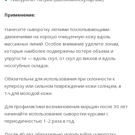
Применение:
Нанесите сыворотку легкими похлопывающими
движениями на хорошо очищенную кожу вдоль
массажных линий. Особое внимание уделите зонам,
которые наиболее подвержены потере объема и
упругости — вдоль скул, от скул до висков и вдоль
носогубных складок.
Обязательна для использования при склонности к
куперозу или сильном повреждении кожи солнцем, в
т.ч.для молодой кожи.
Для профилактики возникновения морщин после 30 лет
начинайте использование сыворотки курсами с
периодичностью 1-2 раза в год.
После 40 лет обязательно используйте сыворотку