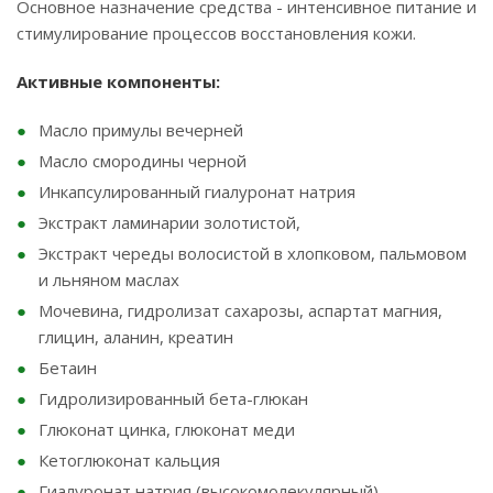
Основное назначение средства - интенсивное питание и
стимулирование процессов восстановления кожи.
Активные компоненты:
Масло примулы вечерней
Масло смородины черной
Инкапсулированный гиалуронат натрия
Экстракт ламинарии золотистой,
Экстракт череды волосистой в хлопковом, пальмовом
и льняном маслах
Мочевина, гидролизат сахарозы, аспартат магния,
глицин, аланин, креатин
Бетаин
Гидролизированный бета-глюкан
Глюконат цинка, глюконат меди
Кетоглюконат кальция
Гиалуронат натрия (высокомолекулярный)