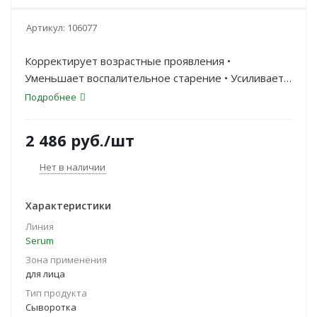
Артикул:
106077
Корректирует возрастные проявления •
Уменьшает воспалительное старение • Усиливает
процессы регенерации
Подробнее
2 486
руб.
/шт
Нет в наличии
Характеристики
Линия
Serum
Зона применения
для лица
Тип продукта
Сыворотка