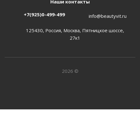
Наши контакты
+7(925)0-499-499
info@beautyvit.ru
125430, Россия, Москва, Пятницкое шоссе,
27к1
2026 ©