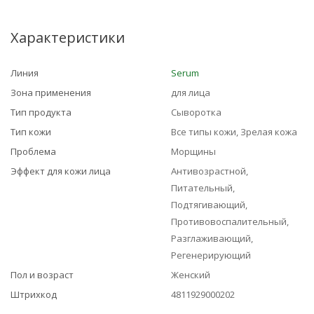
Характеристики
Линия
Serum
Зона применения
для лица
Тип продукта
Сыворотка
Тип кожи
Все типы кожи, Зрелая кожа
Проблема
Морщины
Эффект для кожи лица
Антивозрастной,
Питательный,
Подтягивающий,
Противовоспалительный,
Разглаживающий,
Регенерирующий
Пол и возраст
Женский
Штрихкод
4811929000202