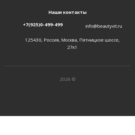
Наши контакты
+7(925)0-499-499
info@beautyvit.ru
125430, Россия, Москва, Пятницкое шоссе,
27к1
2026 ©