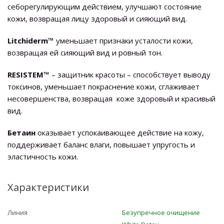
себорегулирующим действием, улучшают состояние
кожи, возвращая лицу здоровый и сияющий вид.
Litchiderm
™
уменьшает признаки усталости кожи,
возвращая ей сияющий вид и ровный тон.
RESISTEM
™
– защитник красоты – способствует выводу
токсинов, уменьшает покраснение кожи, сглаживает
несовершенства, возвращая коже здоровый и красивый
вид.
Бетаин
оказывает успокаивающее действие на кожу,
поддерживает баланс влаги, повышает упругость и
эластичность кожи.
Характеристики
Линия
Безупречное очищение