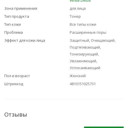
White Detox
Зона применения
для лица
Тип продукта
Тонер
Тип кожи
Все типы кожи
Проблема
Расширенные поры
Эффект для кожи лица
Защитный, Очищающий,
Подтягивающий,
Тонизирующий,
Увлажняющий,
Успокаивающий
Пол и возраст
Женский
Штрихкод
4810151025731
Отзывы