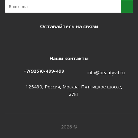
Оставайтесь на связи
Наши контакты
+7(925)0-499-499
info@beautyvit.ru
125430, Россия, Москва, Пятницкое шоссе,
27к1
2026 ©