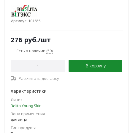
Артикул:
101655
276
руб.
/шт
Есть в наличии
(59)
В корзину
Рассчитать доставку
Характеристики
Линия
Belita Young Skin
Зона применения
для лица
Тип продукта