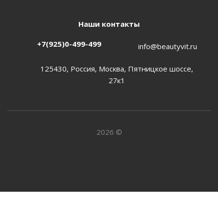
Наши контакты
+7(925)0-499-499
info@beautyvit.ru
125430, Россия, Москва, Пятницкое шоссе,
27к1
2026 ©