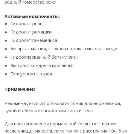
водный гомеостаз кожи.
Активные компоненты:
Гидролат розы
Гидролат ромашки
Гидролат гамамелиса
Аспартат магния, глюконат цинка, глюконат меди
Гидролизованный бета-глюкан
Экстракт хондруса курчавого
Гиалуронат натрия
Применение:
Рекомендуется использовать тоник для нормальной,
сухой и обезвоженной кожи лица и тела.
Для восстановления нормальной кислотности кожи
после очищения распылите тоник с расстояния 10-15 см