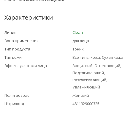
Характеристики
Линия
Clean
Зона применения
для лица
Тип продукта
Тоник
Тип кожи
Все типы кожи, Сухая кожа
Эффект для кожи лица
Защитный, Освежающий,
Подтягивающий,
Разглаживающий,
Увлажняющий
Пол и возраст
Женский
Штрихкод
4811929000325