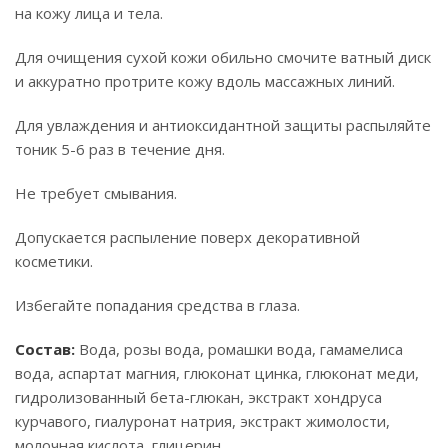
на кожу лица и тела.
Для очищения сухой кожи обильно смочите ватный диск
и аккуратно протрите кожу вдоль массажных линий.
Для увлаждения и антиоксидантной защиты распыляйте
тоник 5-6 раз в течение дня.
Не требует смывания.
Допускается распыление поверх декоративной
косметики.
Избегайте попадания средства в глаза.
Состав:
Вода, розы вода, ромашки вода, гамамелиса
вода, аспартат магния, глюконат цинка, глюконат меди,
гидролизованный бета-глюкан, экстракт хондруса
курчавого, гиалуронат натрия, экстракт жимолости,
молочная кислота, глицерин.