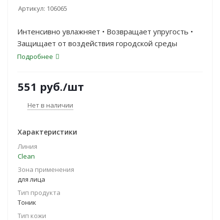
Артикул:
106065
Интенсивно увлажняет • Возвращает упругость •
Защищает от воздействия городской среды
Подробнее
551
руб.
/шт
Нет в наличии
Характеристики
Линия
Clean
Зона применения
для лица
Тип продукта
Тоник
Тип кожи