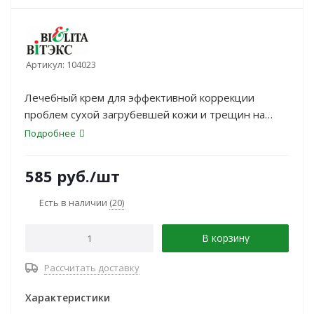
Артикул:
104023
Лечебный крем для эффективной коррекции
проблем сухой загрубевшей кожи и трещин на
ногах. Содержит 23 активных ингредиента:
Подробнее
585
руб.
/шт
Есть в наличии
(20)
В корзину
Рассчитать доставку
Характеристики