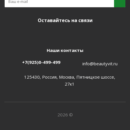
Оставайтесь на связи
Наши контакты
+7(925)0-499-499
info@beautyvit.ru
125430, Россия, Москва, Пятницкое шоссе,
27к1
2026 ©