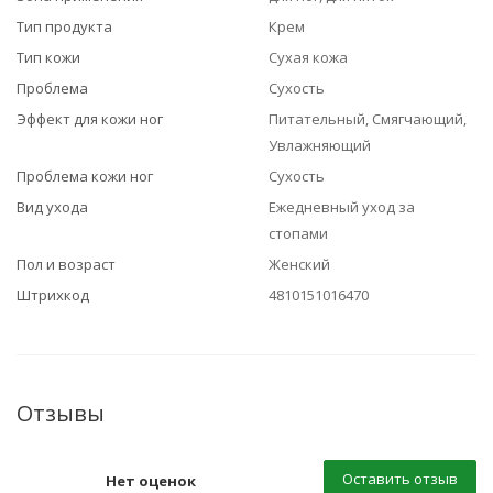
Тип продукта
Крем
Тип кожи
Сухая кожа
Проблема
Сухость
Эффект для кожи ног
Питательный, Смягчающий,
Увлажняющий
Проблема кожи ног
Сухость
Вид ухода
Ежедневный уход за
стопами
Пол и возраст
Женский
Штрихкод
4810151016470
Отзывы
Оставить отзыв
Нет оценок