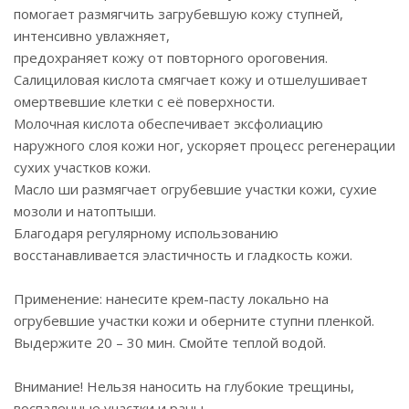
помогает размягчить загрубевшую кожу ступней,
интенсивно увлажняет,
предохраняет кожу от повторного ороговения.
Салициловая кислота смягчает кожу и отшелушивает
омертвевшие клетки с её поверхности.
Молочная кислота обеспечивает эксфолиацию
наружного слоя кожи ног, ускоряет процесс регенерации
сухих участков кожи.
Масло ши размягчает огрубевшие участки кожи, сухие
мозоли и натоптыши.
Благодаря регулярному использованию
восстанавливается эластичность и гладкость кожи.
Применение: нанесите крем-пасту локально на
огрубевшие участки кожи и оберните ступни пленкой.
Выдержите 20 – 30 мин. Смойте теплой водой.
Внимание! Нельзя наносить на глубокие трещины,
воспаленные участки и раны.