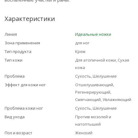
Характеристики
Линия
Идеальные ножки
Зона применения
для ног
Тип продукта
Крем
Тип кожи
Для атопичной кожи, Сухая
кожа
Проблема
Сухость, Шелушение
Эффект для кожи ног
Отшелушивающий,
Регенерирующий,
Смягчающий, Увлажняющий
Проблема кожи ног
Сухость, Шелушение
Вид ухода
Против мозолей и
натоптышей
Пол и возраст
Женский