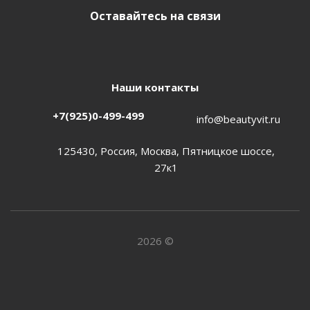
Оставайтесь на связи
Наши контакты
+7(925)0-499-499
info@beautyvit.ru
125430, Россия, Москва, Пятницкое шоссе,
27к1
2026 ©