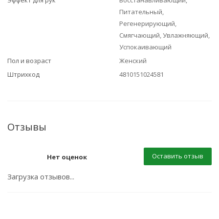
Эффект для рук
Восстанавливающий,
Питательный,
Регенерирующий,
Смягчающий, Увлажняющий,
Успокаивающий
Пол и возраст
Женский
Штрихкод
4810151024581
Отзывы
Оставить отзыв
Нет оценок
Загрузка отзывов...