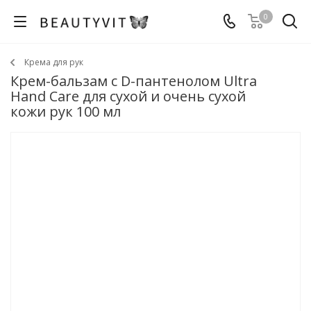
0
Крема для рук
Крем-бальзам с D-пантенолом Ultra
Hand Care для сухой и очень сухой
кожи рук 100 мл