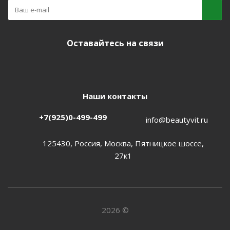
Оставайтесь на связи
Наши контакты
+7(925)0-499-499
info@beautyvit.ru
125430, Россия, Москва, Пятницкое шоссе,
27к1
2026 ©