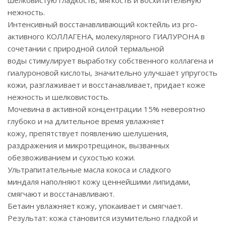
шелковистую гладкость, мягкость и восхитительную
нежность.
Интенсивный восстанавливающий коктейль из pro-
активного КОЛЛАГЕНА, молекулярного ГИАЛУРОНА в
сочетании с природной силой термальной
воды стимулирует выработку собственного коллагена и
гиалуроновой кислоты, значительно улучшает упругость
кожи, разглаживает и восстанавливает, придает коже
нежность и шелковистость.
Мочевина в активной концентрации 15% невероятно
глубоко и на длительное время увлажняет
кожу, препятствует появлению шелушения,
раздражения и микротрещинок, вызванных
обезвоживанием и сухостью кожи.
Ультрапитательные масла кокоса и сладкого
миндаля наполняют кожу ценнейшими липидами,
смягчают и восстанавливают.
Бетаин увлажняет кожу, упокаивает и смягчает.
Результат: кожа становится изумительно гладкой и