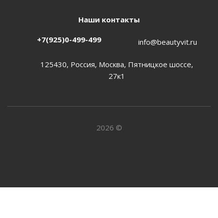
Наши контакты
+7(925)0-499-499
info@beautyvit.ru
125430, Россия, Москва, Пятницкое шоссе,
27к1
2026 ©