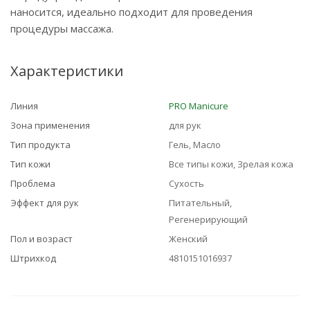
наносится, идеально подходит для проведения
процедуры массажа.
Характеристики
Линия
PRO Manicure
Зона применения
для рук
Тип продукта
Гель, Масло
Тип кожи
Все типы кожи, Зрелая кожа
Проблема
Сухость
Эффект для рук
Питательный,
Регенерирующий
Пол и возраст
Женский
Штрихкод
4810151016937