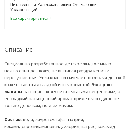
Питательный, Разглаживающий, Смягчающий,
Увлажняющий
Все характеристики
Описание
Специально разработанное детское жидкое мыло
нежно очищает кожу, не вызывая раздражения и
пересушивания. Увлажняет и смягчает, позволяя детской
коже оставаться гладкой и шелковистой.
Экстракт
малины
насыщает кожу питательными веществами, а
ее сладкий насыщенный аромат придется по душе не
только девочкам, но и их мамам.
Состав:
вода, лауретсульфат натрия,
кокамидопропиламиноксид, хлорид натрия, кокамид