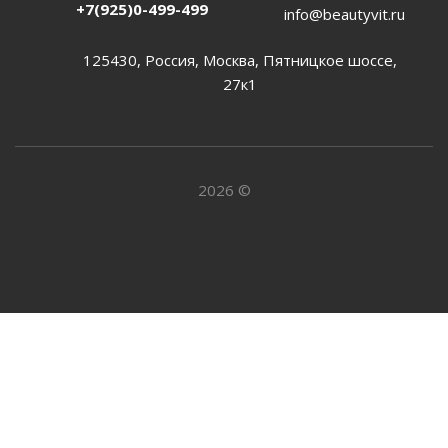
+7(925)0-499-499
info@beautyvit.ru
125430, Россия, Москва, Пятницкое шоссе,
27к1
2026 ©