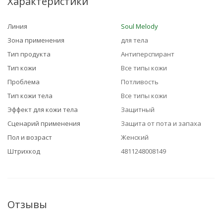
Характеристики
Линия
Soul Melody
Зона применения
для тела
Тип продукта
Антиперспирант
Тип кожи
Все типы кожи
Проблема
Потливость
Тип кожи тела
Все типы кожи
Эффект для кожи тела
Защитный
Сценарий применения
Защита от пота и запаха
Пол и возраст
Женский
Штрихкод
4811248008149
Отзывы