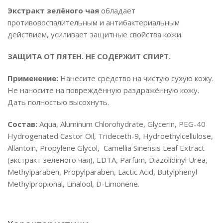
Экстракт зелёного чая
обладает
противовоспалительным и антибактериальным
действием, усиливает защитные свойства кожи.
ЗАЩИТА ОТ ПЯТЕН. НЕ СОДЕРЖИТ СПИРТ.
Применение:
Нанесите средство на чистую сухую кожу.
Не наносите на повреждённую раздражённую кожу.
Дать полностью высохнуть.
Состав:
Aqua, Aluminum Chlorohydrate, Glycerin, PEG-40
Hydrogenated Castor Oil, Trideceth-9, Hydroethylcellulose,
Allantoin, Propylene Glycol, Camellia Sinensis Leaf Extract
(экстракт зеленого чая), EDTA, Parfum, Diazolidinyl Urea,
Methylparaben, Propylparaben, Lactic Acid, Butylphenyl
Methylpropional, Linalool, D-Limonene.