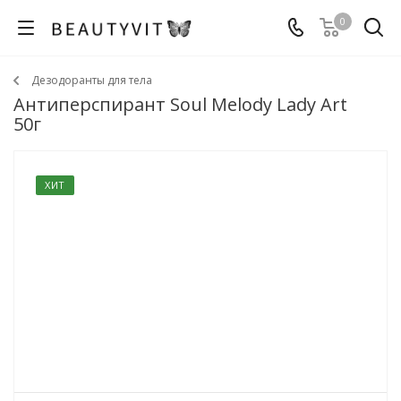
0
Дезодоранты для тела
Антиперспирант Soul Melody Lady Art
50г
ХИТ