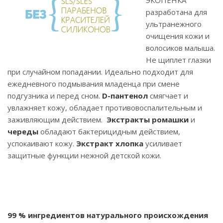
ЭКОПЕНКА
разработана для
ультранежного
очищения кожи и
волосиков малыша.
Не щиплет глазки
при случайном попадании. Идеально подходит для
ежедневного подмывания младенца при смене
подгузника и перед сном.
D-пантенол
смягчает и
увлажняет кожу, обладает противовоспалительным и
заживляющим действием.
Экстракты ромашки
и
череды
обладают бактерицидным действием,
успокаивают кожу.
Экстракт хлопка
усиливает
защитные функции нежной детской кожи.
99 % ингредиентов натурального происхождения