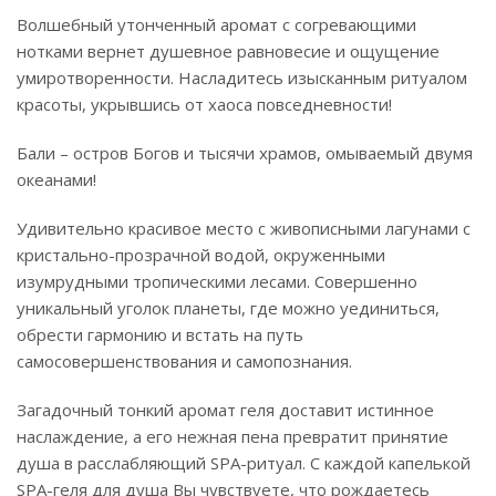
Волшебный утонченный аромат с согревающими
нотками вернет душевное равновесие и ощущение
умиротворенности. Насладитесь изысканным ритуалом
красоты, укрывшись от хаоса повседневности!
Бали – остров Богов и тысячи храмов, омываемый двумя
океанами!
Удивительно красивое место с живописными лагунами с
кристально-прозрачной водой, окруженными
изумрудными тропическими лесами. Совершенно
уникальный уголок планеты, где можно уединиться,
обрести гармонию и встать на путь
самосовершенствования и самопознания.
Загадочный тонкий аромат геля доставит истинное
наслаждение, а его нежная пена превратит принятие
душа в расслабляющий SPA-ритуал. С каждой капелькой
SPA-геля для душа Вы чувствуете, что рождаетесь