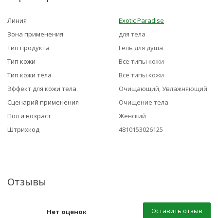
Линия
Exotic Paradise
Зона применения
для тела
Тип продукта
Гель для душа
Тип кожи
Все типы кожи
Тип кожи тела
Все типы кожи
Эффект для кожи тела
Очищающий, Увлажняющий
Сценарий применения
Очищение тела
Пол и возраст
Женский
Штрихкод
4810153026125
Отзывы
Оставить отзыв
Нет оценок