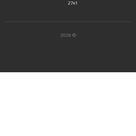
27к1
2026 ©