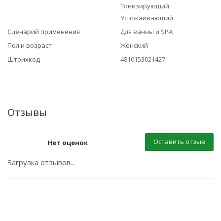
Тонизирующий,
Успокаивающий
Сценарий применения
Для ванны и SPA
Пол и возраст
Женский
Штрихкод
4810153021427
Отзывы
Оставить отзыв
Нет оценок
Загрузка отзывов...