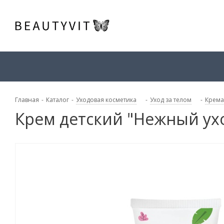
Главная
-
Каталог
-
Уходовая косметика
-
Уход за телом
-
Крема
Крем детский "Нежный ухо