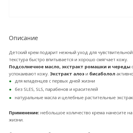
Описание
Детский крем подарит нежный уход для чувствительной 
текстура быстро впитывается и хорошо смягчает кожу.
Подсолнечное масло, экстракт ромашки и череды
о
успокаивают кожу.
Экстракт алоэ
и
бисаболол
активно
для младенцев с первых дней жизни
без SLES, SLS, парабенов и красителей
натуральные масла и целебные растительные экстра
Применение:
небольшое количество крема нанесите н
жизни.