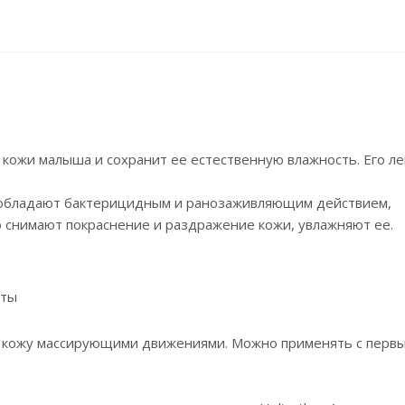
кожи малыша и сохранит ее естественную влажность. Его ле
бладают бактерицидным и ранозаживляющим действием,
 снимают покраснение и раздражение кожи, увлажняют ее.
кты
а кожу массирующими движениями. Можно применять с перв