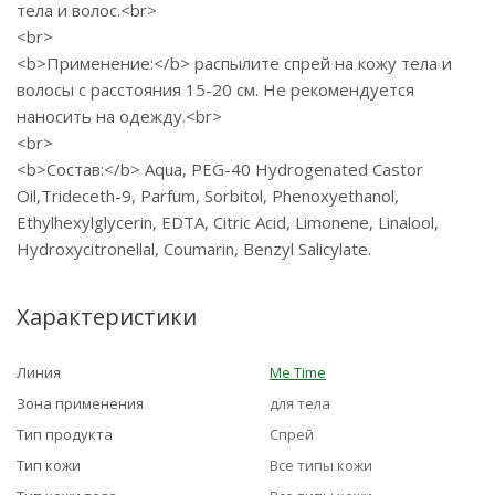
тела и волос.<br>
<br>
<b>Применение:</b> распылите спрей на кожу тела и
волосы с расстояния 15-20 см. Не рекомендуется
наносить на одежду.<br>
<br>
<b>Состав:</b> Aqua, PEG-40 Hydrogenated Castor
Oil,Trideceth-9, Parfum, Sorbitol, Phenoxyethanol,
Ethylhexylglycerin, EDTA, Citric Acid, Limonene, Linalool,
Hydroxycitronellal, Coumarin, Benzyl Salicylate.
Характеристики
Линия
Me Time
Зона применения
для тела
Тип продукта
Спрей
Тип кожи
Все типы кожи