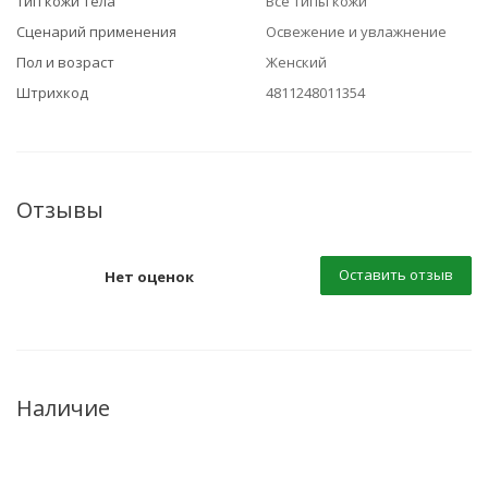
Тип кожи тела
Все типы кожи
Сценарий применения
Освежение и увлажнение
Пол и возраст
Женский
Штрихкод
4811248011354
Отзывы
Оставить отзыв
Нет оценок
Наличие