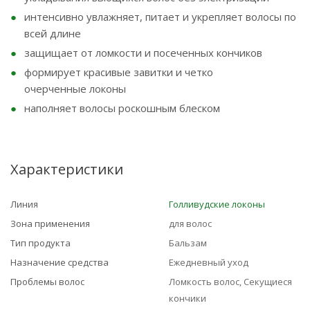
интенсивно увлажняет, питает и укрепляет волосы по
всей длине
защищает от ломкости и посеченных кончиков
формирует красивые завитки и четко
очерченные локоны
наполняет волосы роскошным блеском
Характеристики
Линия
Голливудские локоны
Зона применения
для волос
Тип продукта
Бальзам
Назначение средства
Ежедневный уход
Проблемы волос
Ломкость волос, Секущиеся
кончики