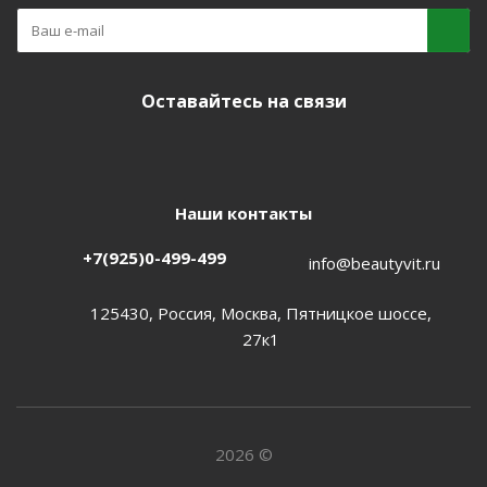
Оставайтесь на связи
Наши контакты
+7(925)0-499-499
info@beautyvit.ru
125430, Россия, Москва, Пятницкое шоссе,
27к1
2026 ©