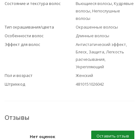
Состояние и текстура волос
Вьющиеся волосы, Кудрявые
волосы, Непослушные
волосы
Тип окрашивания/цвета
Окрашенные волосы
Особенности волос
Длинные волосы
Эффект для волос
Антистатический эффект,
Блеск, Защита, Легкость
расчесывания,
Укрепляющий
Пол и возраст
Женский
Штрихкод
4810151026042
Отзывы
Оставить отзыв
Нет оценок