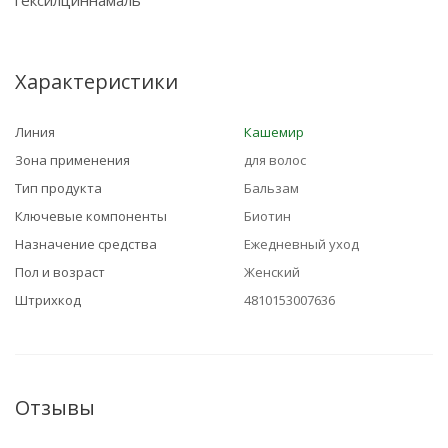
гексилциннамаль
Характеристики
Линия
Кашемир
Зона применения
для волос
Тип продукта
Бальзам
Ключевые компоненты
Биотин
Назначение средства
Ежедневный уход
Пол и возраст
Женский
Штрихкод
4810153007636
Отзывы