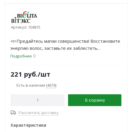
Артикул:
104815
<i>Предайтесь магии совершенства! Восстановите
энергию волос, заставьте их заблестеть
здоровьем!</i>
Подробнее
221
руб.
/шт
Есть в наличии
(4674)
В корзину
Рассчитать доставку
Характеристики