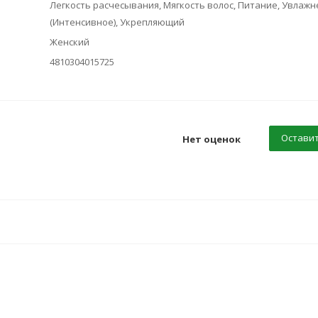
Легкость расчесывания, Мягкость волос, Питание, Увлаж
(Интенсивное), Укрепляющий
Женский
4810304015725
Оставит
Нет оценок