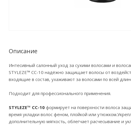
Описание
Интесивный салонный уход за сухими волосами и волос
STYLEZE™ CC-10 надёжно защищает волосы от воздейств
входящие в состав, ухаживают за волосами по всей длин
Подходит для профессионального применения.
STYLEZE™ CC-10
формирует на поверхности волоса защ
время укладки волос феном, плойкой или утюжком.Укреп
дополнительную мягкость, облегчает расчесывание и у