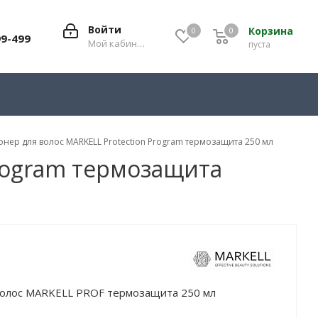
Войти
Корзина
0
0
0
99-499
Мой кабинет
пуста
нер для волос MARKELL Protection Program термозащита 250 мл
Program термозащита
волос MARKELL PROF термозащита 250 мл