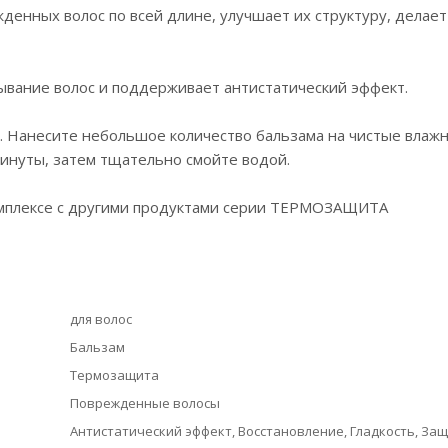
денных волос по всей длине, улучшает их структуру, делает
ывание волос и поддерживает антистатический эффект.
. Нанесите небольшое количество бальзама на чистые влаж
минуты, затем тщательно смойте водой.
омплексе с другими продуктами серии ТЕРМОЗАЩИТА
для волос
Бальзам
Термозащита
Поврежденные волосы
Антистатический эффект, Восстановление, Гладкость, Защ