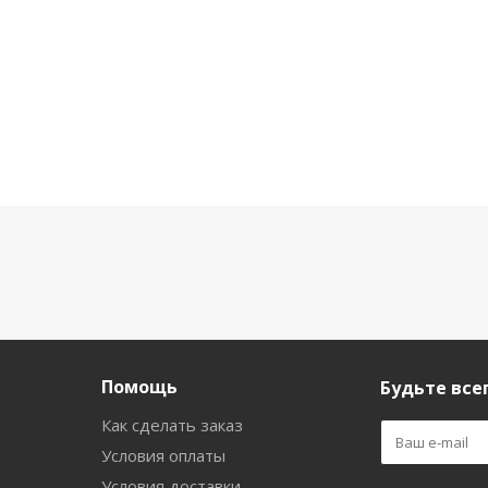
Помощь
Будьте всег
Как сделать заказ
Условия оплаты
Условия доставки