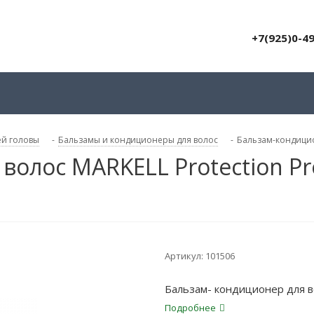
+7(925)0-4
ей головы
-
Бальзамы и кондиционеры для волос
-
Бальзам-кондицио
волос MARKELL Protection 
Артикул:
101506
Бальзам- кондиционер для 
Подробнее