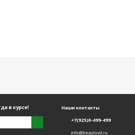
да в курсе!
Наши контакты
+7(925)0-499-499
info@beautyvit.ru