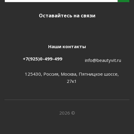
Оставайтесь на связи
Наши контакты
+7(925)0-499-499
info@beautyvit.ru
125430, Россия, Москва, Пятницкое шоссе,
27к1
2026 ©