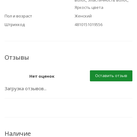
волос, Эластичность волос,
Яркость цвета
Пол и возраст
Женский
Штрихкод
4810151019556
Отзывы
Оставить отзыв
Нет оценок
Загрузка отзывов...
Наличие