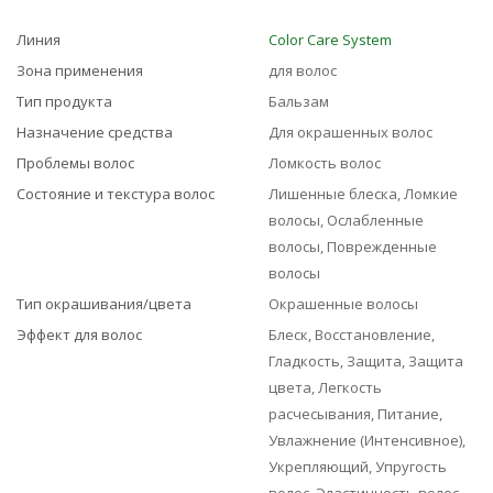
Линия
Color Care System
Зона применения
для волос
Тип продукта
Бальзам
Назначение средства
Для окрашенных волос
Проблемы волос
Ломкость волос
Состояние и текстура волос
Лишенные блеска, Ломкие
волосы, Ослабленные
волосы, Поврежденные
волосы
Тип окрашивания/цвета
Окрашенные волосы
Эффект для волос
Блеск, Восстановление,
Гладкость, Защита, Защита
цвета, Легкость
расчесывания, Питание,
Увлажнение (Интенсивное),
Укрепляющий, Упругость