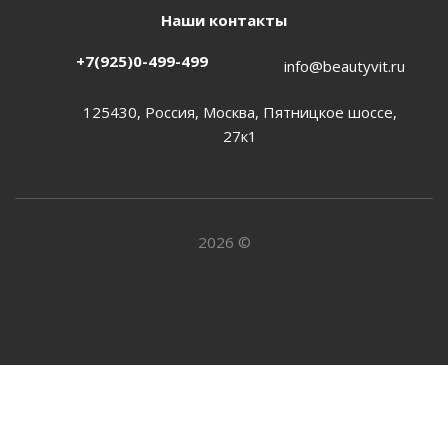
Наши контакты
+7(925)0-499-499
info@beautyvit.ru
125430, Россия, Москва, Пятницкое шоссе,
27к1
2026 ©